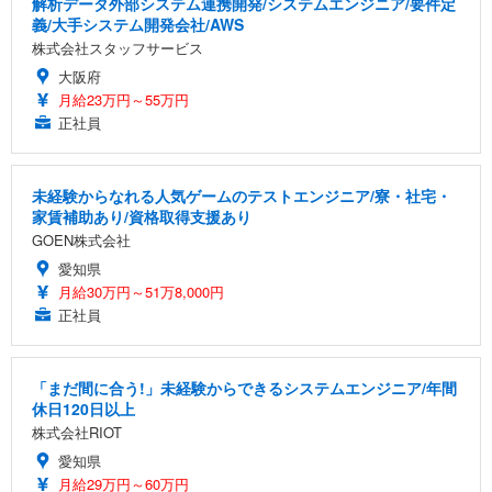
解析データ外部システム連携開発/システムエンジニア/要件定
義/大手システム開発会社/AWS
株式会社スタッフサービス
大阪府
月給23万円～55万円
正社員
未経験からなれる人気ゲームのテストエンジニア/寮・社宅・
家賃補助あり/資格取得支援あり
GOEN株式会社
愛知県
月給30万円～51万8,000円
正社員
「まだ間に合う!」未経験からできるシステムエンジニア/年間
休日120日以上
株式会社RIOT
愛知県
月給29万円～60万円