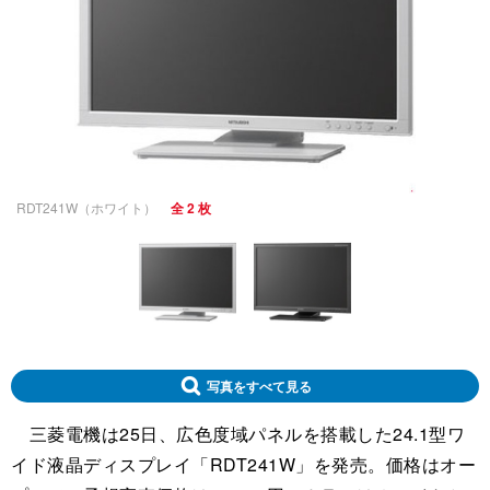
RDT241W（ホワイト）
全 2 枚
写真をすべて見る
三菱電機は25日、広色度域パネルを搭載した24.1型ワ
イド液晶ディスプレイ「RDT241W」を発売。価格はオー