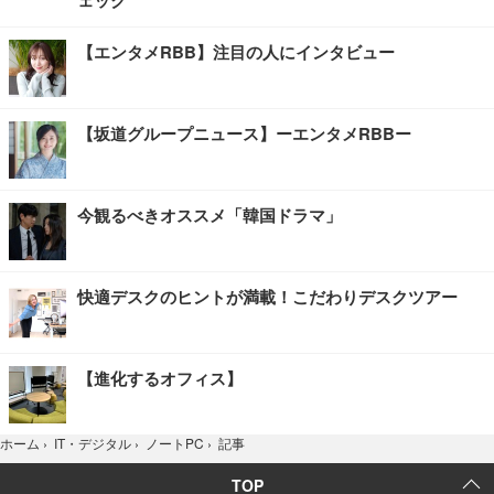
【エンタメRBB】注目の人にインタビュー
【坂道グループニュース】ーエンタメRBBー
今観るべきオススメ「韓国ドラマ」
快適デスクのヒントが満載！こだわりデスクツアー
【進化するオフィス】
記事
ホーム
›
IT・デジタル
›
ノートPC
›
TOP