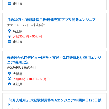
正社員
月給30万～/未経験採用枠/研修充実/アプリ開発エンジニア
ナナイロモバイル株式会社
埼玉県
月給30万円～50万円
正社員
未経験からITデビュー!座学・実践・OJT研修あり/運用エンジ
ニア/長期安定
AQUARIUS株式会社
大阪府
月給30万8,100円～50万円
正社員
「8月入社可」/未経験採用枠/QAエンジニア/年間休日125日以
上