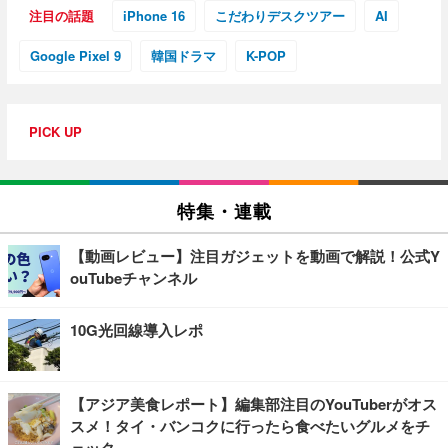
注目の話題
iPhone 16
こだわりデスクツアー
AI
Google Pixel 9
韓国ドラマ
K-POP
PICK UP
特集・連載
【動画レビュー】注目ガジェットを動画で解説！公式Y
ouTubeチャンネル
10G光回線導入レポ
【アジア美食レポート】編集部注目のYouTuberがオス
スメ！タイ・バンコクに行ったら食べたいグルメをチ
ェック