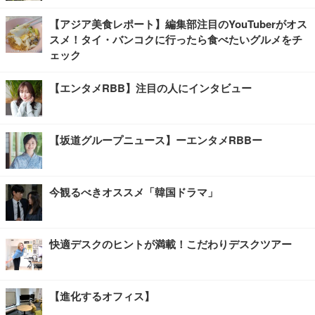
【アジア美食レポート】編集部注目のYouTuberがオス
スメ！タイ・バンコクに行ったら食べたいグルメをチ
ェック
【エンタメRBB】注目の人にインタビュー
【坂道グループニュース】ーエンタメRBBー
今観るべきオススメ「韓国ドラマ」
快適デスクのヒントが満載！こだわりデスクツアー
【進化するオフィス】