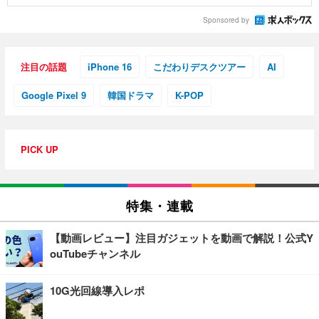
Sponsored by
注目の話題
iPhone 16
こだわりデスクツアー
AI
Google Pixel 9
韓国ドラマ
K-POP
PICK UP
特集・連載
【動画レビュー】注目ガジェットを動画で解説！公式Y
ouTubeチャンネル
10G光回線導入レポ