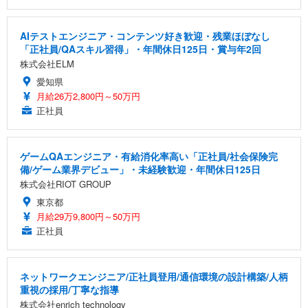
AIテストエンジニア・コンテンツ好き歓迎・残業ほぼなし
「正社員/QAスキル習得」・年間休日125日・賞与年2回
株式会社ELM
愛知県
月給26万2,800円～50万円
正社員
ゲームQAエンジニア・有給消化率高い「正社員/社会保険完
備/ゲーム業界デビュー」・未経験歓迎・年間休日125日
株式会社RIOT GROUP
東京都
月給29万9,800円～50万円
正社員
ネットワークエンジニア/正社員登用/通信環境の設計構築/人柄
重視の採用/丁寧な指導
株式会社enrich technology