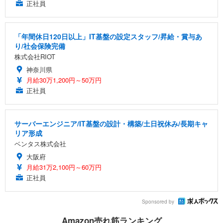
正社員
「年間休日120日以上」IT基盤の設定スタッフ/昇給・賞与あ
り/社会保険完備
株式会社RIOT
神奈川県
月給30万1,200円～50万円
正社員
サーバーエンジニア/IT基盤の設計・構築/土日祝休み/長期キャ
リア形成
ベンタス株式会社
大阪府
月給31万2,100円～60万円
正社員
Sponsored by
Amazon売れ筋ランキング