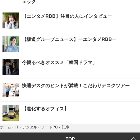
ェック
【エンタメRBB】注目の人にインタビュー
【坂道グループニュース】ーエンタメRBBー
今観るべきオススメ「韓国ドラマ」
快適デスクのヒントが満載！こだわりデスクツアー
【進化するオフィス】
記事
ホーム
›
IT・デジタル
›
ノートPC
›
TOP