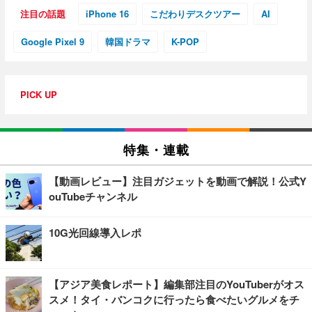
注目の話題
iPhone 16
こだわりデスクツアー
AI
Google Pixel 9
韓国ドラマ
K-POP
PICK UP
特集・連載
【動画レビュー】注目ガジェットを動画で解説！公式Y
ouTubeチャンネル
10G光回線導入レポ
【アジア美食レポート】編集部注目のYouTuberがオス
スメ！タイ・バンコクに行ったら食べたいグルメをチ