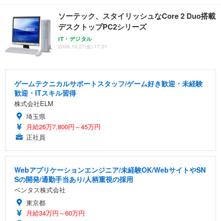
ソーテック、スタイリッシュなCore 2 Duo搭載
デスクトップPC2シリーズ
IT・デジタル
2006.10.27(金) 17:01
ゲームテクニカルサポートスタッフ/ゲーム好き歓迎・未経験
歓迎・ITスキル習得
株式会社ELM
埼玉県
月給26万7,800円～45万円
正社員
Webアプリケーションエンジニア/未経験OK/WebサイトやSN
Sの開発/通勤手当あり/人柄重視の採用
ベンタス株式会社
東京都
月給34万円～60万円