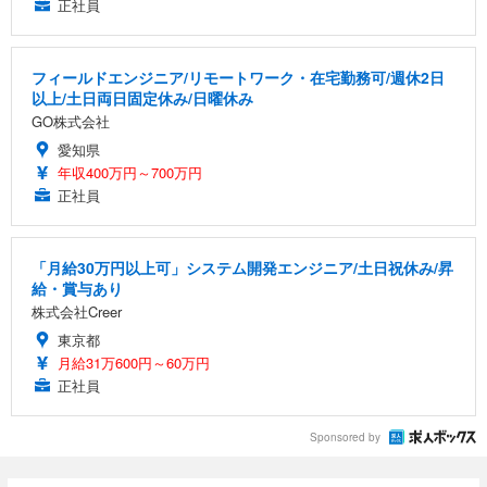
正社員
フィールドエンジニア/リモートワーク・在宅勤務可/週休2日
以上/土日両日固定休み/日曜休み
GO株式会社
愛知県
年収400万円～700万円
正社員
「月給30万円以上可」システム開発エンジニア/土日祝休み/昇
給・賞与あり
株式会社Creer
東京都
月給31万600円～60万円
正社員
Sponsored by