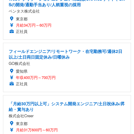
Sの開発/通勤手当あり/人柄重視の採用
ベンタス株式会社
東京都
月給34万円～60万円
正社員
フィールドエンジニア/リモートワーク・在宅勤務可/週休2日
以上/土日両日固定休み/日曜休み
GO株式会社
愛知県
年収400万円～700万円
正社員
「月給30万円以上可」システム開発エンジニア/土日祝休み/昇
給・賞与あり
株式会社Creer
東京都
月給31万600円～60万円