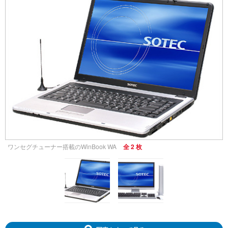
ワンセグチューナー搭載のWinBook WA
全 2 枚