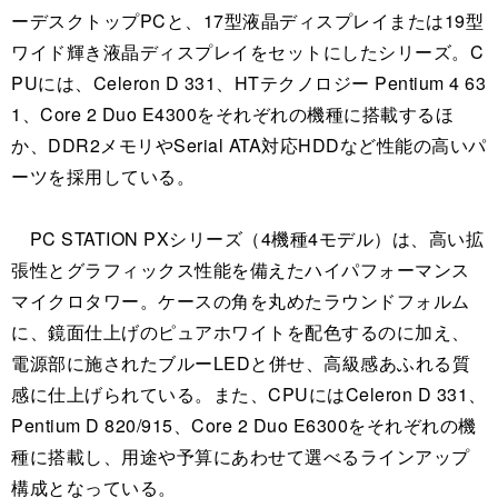
ーデスクトップPCと、17型液晶ディスプレイまたは19型
ワイド輝き液晶ディスプレイをセットにしたシリーズ。C
PUには、Celeron D 331、HTテクノロジー Pentium 4 63
1、Core 2 Duo E4300をそれぞれの機種に搭載するほ
か、DDR2メモリやSerial ATA対応HDDなど性能の高いパ
ーツを採用している。
PC STATION PXシリーズ（4機種4モデル）は、高い拡
張性とグラフィックス性能を備えたハイパフォーマンス
マイクロタワー。ケースの角を丸めたラウンドフォルム
に、鏡面仕上げのピュアホワイトを配色するのに加え、
電源部に施されたブルーLEDと併せ、高級感あふれる質
感に仕上げられている。また、CPUにはCeleron D 331、
Pentium D 820/915、Core 2 Duo E6300をそれぞれの機
種に搭載し、用途や予算にあわせて選べるラインアップ
構成となっている。