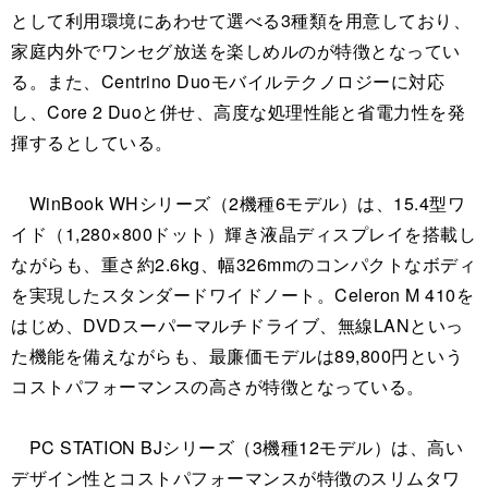
として利用環境にあわせて選べる3種類を用意しており、
家庭内外でワンセグ放送を楽しめルのが特徴となってい
る。また、Centrino Duoモバイルテクノロジーに対応
し、Core 2 Duoと併せ、高度な処理性能と省電力性を発
揮するとしている。
WinBook WHシリーズ（2機種6モデル）は、15.4型ワ
イド（1,280×800ドット）輝き液晶ディスプレイを搭載し
ながらも、重さ約2.6kg、幅326mmのコンパクトなボディ
を実現したスタンダードワイドノート。Celeron M 410を
はじめ、DVDスーパーマルチドライブ、無線LANといっ
た機能を備えながらも、最廉価モデルは89,800円という
コストパフォーマンスの高さが特徴となっている。
PC STATION BJシリーズ（3機種12モデル）は、高い
デザイン性とコストパフォーマンスが特徴のスリムタワ