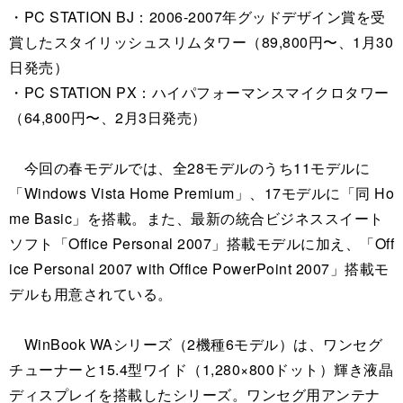
・PC STATION BJ：2006-2007年グッドデザイン賞を受
賞したスタイリッシュスリムタワー（89,800円〜、1月30
日発売）
・PC STATION PX：ハイパフォーマンスマイクロタワー
（64,800円〜、2月3日発売）
今回の春モデルでは、全28モデルのうち11モデルに
「Windows Vista Home Premium」、17モデルに「同 Ho
me Basic」を搭載。また、最新の統合ビジネススイート
ソフト「Office Personal 2007」搭載モデルに加え、「Off
ice Personal 2007 with Office PowerPoint 2007」搭載モ
デルも用意されている。
WinBook WAシリーズ（2機種6モデル）は、ワンセグ
チューナーと15.4型ワイド（1,280×800ドット）輝き液晶
ディスプレイを搭載したシリーズ。ワンセグ用アンテナ