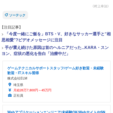
《村上幸治》
ソーテック
【注目記事】
>
「今度一緒にご飯を」BTS・V、好きなサッカー選手と“相
思相愛”?ビデオメッセージに注目
>
手が震え続けた原因は首のヘルニアだった...KARA・スン
ヨン、症状の悪化を告白「治療中だ」
ゲームテクニカルサポートスタッフ/ゲーム好き歓迎・未経験
歓迎・ITスキル習得
株式会社ELM
埼玉県
月給26万7,800円～45万円
正社員
Webアプリケーションエンジニア/未経験OK/WebサイトやSN