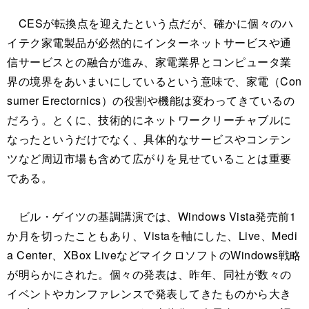
CESが転換点を迎えたという点だが、確かに個々のハ
イテク家電製品が必然的にインターネットサービスや通
信サービスとの融合が進み、家電業界とコンピュータ業
界の境界をあいまいにしているという意味で、家電（Con
sumer Erectornics）の役割や機能は変わってきているの
だろう。とくに、技術的にネットワークリーチャブルに
なったというだけでなく、具体的なサービスやコンテン
ツなど周辺市場も含めて広がりを見せていることは重要
である。
ビル・ゲイツの基調講演では、Windows Vista発売前1
か月を切ったこともあり、Vistaを軸にした、Live、Medi
a Center、XBox LiveなどマイクロソフトのWindows戦略
が明らかにされた。個々の発表は、昨年、同社が数々の
イベントやカンファレンスで発表してきたものから大き