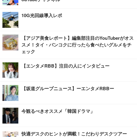
10G光回線導入レポ
【アジア美食レポート】編集部注目のYouTuberがオス
スメ！タイ・バンコクに行ったら食べたいグルメをチ
ェック
【エンタメRBB】注目の人にインタビュー
【坂道グループニュース】ーエンタメRBBー
今観るべきオススメ「韓国ドラマ」
快適デスクのヒントが満載！こだわりデスクツアー