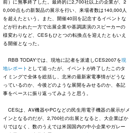
前）に無事終了した。最終的に2,700社以上の企業が、2
0,000点もの新製品の展示を行い、来場者数は140,000人
を超えたという。また、開催40回を記念するイベントな
どが行われた一方で出展企業や基調講演のスピーカーの
様変わりなど、CESもひとつの転換点を迎えたともいえ
る開催となった。
RBB TODAYでは、現地に記者を派遣しCES2007を
現
地レポート
として追ったが、イベントが終了したこのタ
イミングで全体を総括し、北米の最新家電事情がどうな
っているのか、今後どのような展開をみせるのか、各記
事をベースに振り返ってみようと思う。
CESは、AV機器やPCなどの民生用電子機器の展示がメ
インとなるのだが、2,700社の出展となると、大企業ばか
りではなく、数のうえでは米国国内の中小企業やガレー