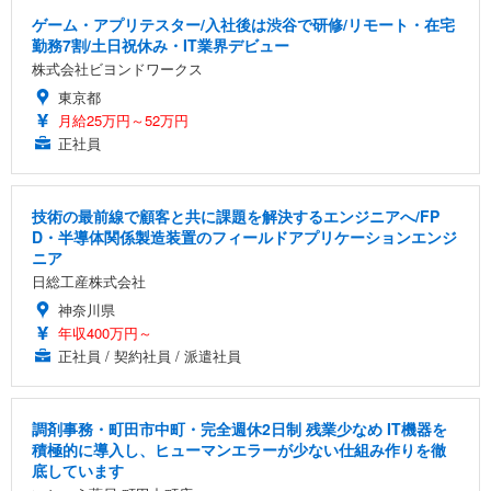
ゲーム・アプリテスター/入社後は渋谷で研修/リモート・在宅
勤務7割/土日祝休み・IT業界デビュー
株式会社ビヨンドワークス
東京都
月給25万円～52万円
正社員
技術の最前線で顧客と共に課題を解決するエンジニアへ/FP
D・半導体関係製造装置のフィールドアプリケーションエンジ
ニア
日総工産株式会社
神奈川県
年収400万円～
正社員 / 契約社員 / 派遣社員
調剤事務・町田市中町・完全週休2日制 残業少なめ IT機器を
積極的に導入し、ヒューマンエラーが少ない仕組み作りを徹
底しています