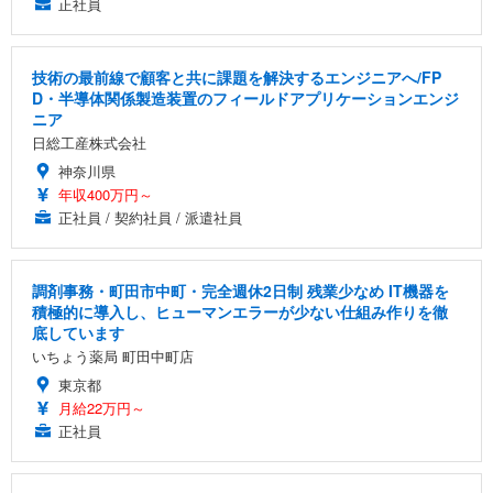
正社員
技術の最前線で顧客と共に課題を解決するエンジニアへ/FP
D・半導体関係製造装置のフィールドアプリケーションエンジ
ニア
日総工産株式会社
神奈川県
年収400万円～
正社員 / 契約社員 / 派遣社員
調剤事務・町田市中町・完全週休2日制 残業少なめ IT機器を
積極的に導入し、ヒューマンエラーが少ない仕組み作りを徹
底しています
いちょう薬局 町田中町店
東京都
月給22万円～
正社員