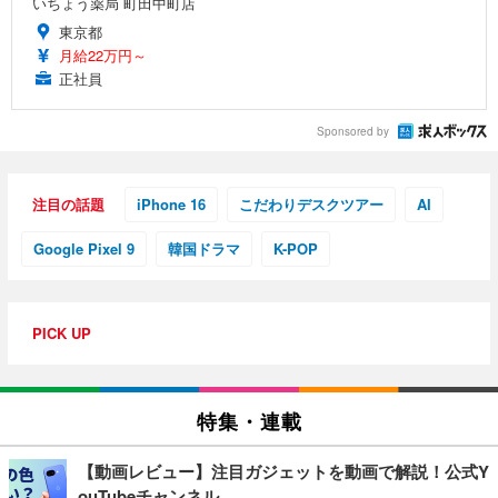
いちょう薬局 町田中町店
東京都
月給22万円～
正社員
Sponsored by
注目の話題
iPhone 16
こだわりデスクツアー
AI
Google Pixel 9
韓国ドラマ
K-POP
PICK UP
特集・連載
【動画レビュー】注目ガジェットを動画で解説！公式Y
ouTubeチャンネル