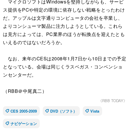
マイクロソフトはWindowsを堅持しながらも、サービ
ス提供をPCや特定の環境に依存しない戦略をとったわけ
だ。アップルは文字通りコンピュータの会社を卒業し、
よりコンシューマ製品に注力しようとしている。これら
は見方によっては、PC業界のほうが転換点を迎えたとも
いえるのではないだろうか。
なお、来年のCESは2008年1月7日から10日までの予定
となっている。会場は同じくラスベガス・コンベンショ
ンセンターだ。
（RBB＠中尾真二）
《RBB TODAY》
CES 2005-2009
DVD（ソフト）
Vista
ナビゲーション