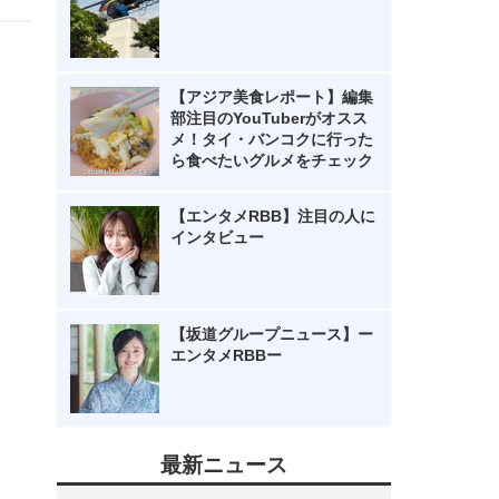
【アジア美食レポート】編集
部注目のYouTuberがオスス
メ！タイ・バンコクに行った
ら食べたいグルメをチェック
【エンタメRBB】注目の人に
インタビュー
【坂道グループニュース】ー
エンタメRBBー
最新ニュース