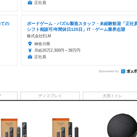
正社員
めての
ボードゲーム・パズル製造スタッフ・未経験歓迎「正社員
シフト相談可/年間休日125日」IT・ゲーム業界志望
株式会社ELM
神奈川県
月給26万2,300円～39万円
正社員
Sponsored by
ア
ディスプレイ
犬用トイレ