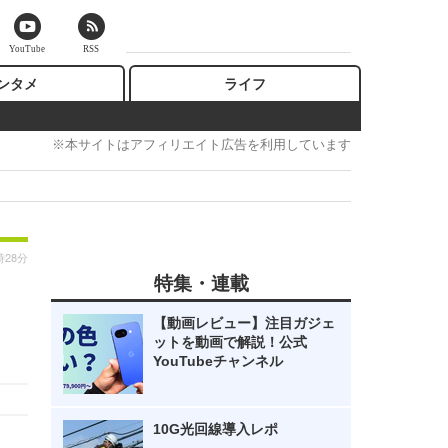
YouTube
RSS
ンタメ
ライフ
※本サイトはアフィリエイト広告を利用しています
時28分
特集・連載
【動画レビュー】注目ガジェ
ットを動画で解説！公式
YouTubeチャンネル
10G光回線導入レポ