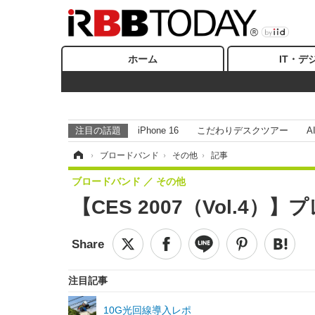
ホーム
IT・デ
注目の話題
iPhone 16
こだわりデスクツアー
A
ホーム
›
ブロードバンド
›
その他
›
記事
ブロードバンド
その他
【CES 2007（Vol.
注目記事
10G光回線導入レポ