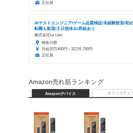
正社員
AIテストエンジニア/ゲーム品質検証/未経験歓迎/初
転職も歓迎/土日祝休み/昇給あり
株式会社Le Lien
神奈川県
月給20万400円～32万6,700円
正社員
Amazon売れ筋ランキング
オフィスチェ
Amazonデバイス