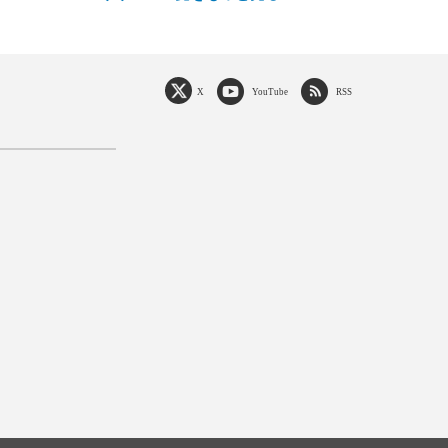
X
YouTube
RSS