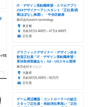
IT・デザイン系転職希望・スマホアプリ
のUIデザイナーアシスタント「正社員/残
業ほぼなし推奨/」・中央区銀座
/
株式会社enrich technology
東京都
月給33万4,400円～47万4,400円
正社員
グラフィックデザイナー・デザイン好き
歓迎正社員「IT・デザイン系転職希望・
育休取得実績あり」/UI・UXスキル習得
株式会社キソシン
大阪府
月給30万9,200円～50万円
正社員
ゲーム周辺機器・コントローラーの組立
スタッフ正社員・有給消化率高い「正社