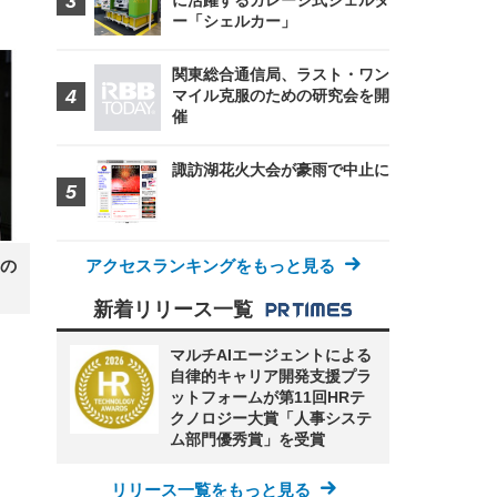
に活躍するガレージ式シェルタ
 在
ー「シェルカー」
関東総合通信局、ラスト・ワン
マイル克服のための研究会を開
催
諏訪湖花火大会が豪雨で中止に
の
アクセスランキングをもっと見る
新着リリース一覧
マルチAIエージェントによる
自律的キャリア開発支援プラ
ットフォームが第11回HRテ
クノロジー大賞「人事システ
ム部門優秀賞」を受賞
リリース一覧をもっと見る