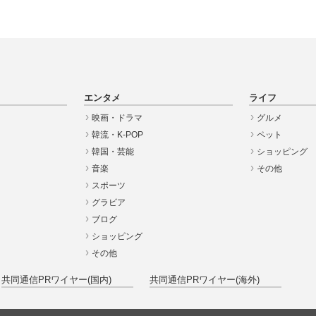
エンタメ
ライフ
映画・ドラマ
グルメ
韓流・K-POP
ペット
韓国・芸能
ショッピング
音楽
その他
スポーツ
グラビア
ブログ
ショッピング
その他
共同通信PRワイヤー(国内)
共同通信PRワイヤー(海外)