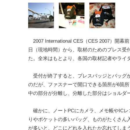
2007 International CES（CES 2007）
日（現地時間）から、取材のためのプレス受
た。全米はもとより、各国の取材記者やライ
受付が終了すると、プレスバッジとバッグが
のだが、ファスナーで開口できる箇所が6箇
中の部分が分離し、分離した部分はショルダ
確かに、ノートPCにカメラ、メモ帳やIC
りやポケットの多いバッグ、ものがたくさん
が多いと、どこにどれを入れたか忘れてしま