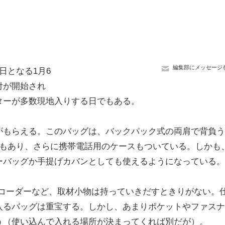
編集部にメッセージ
開幕前日となる1月6
付が開始され
ターが多数現地入りする日でもある。
もらえる。このバッグは、バックパック式の両肩で背負う
所もあり、さらに携帯電話用のケースもついている。しかも
ーバッグか手提げカバンとしても使えるようになっている。
レコーダーなど、取材小物は持っていきだすときりがない。
入るバッグは重宝する。しかし、あまりポケットやファスナ
う（使い込んで入れる場所が決まってくれば別だが）。