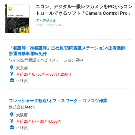
ニコン、デジタル一眼レフカメラをPCからコン
トロールできるソフト「Camera Control Pro」
IT・デジタル
2006.6.1(木) 19:46
「看護師・准看護師」正社員/訪問看護ステーション/正看護師,
普通自動車運転免許
ワイズ訪問看護リハビリステーション府中
東京都
月給25万6,750円～38万1,250円
正社員
フレッシャーズ歓迎!オフィスワーク・コツコツ作業
株式会社Atech
大阪府
月給25万円～35万4,000円
正社員