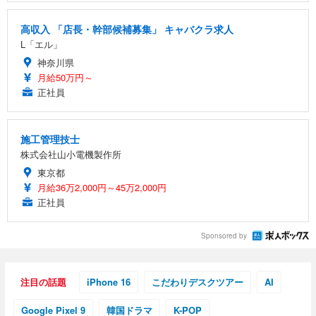
高収入 「店長・幹部候補募集」 キャバクラ求人
L「エル」
神奈川県
月給50万円～
正社員
施工管理技士
株式会社山小電機製作所
東京都
月給36万2,000円～45万2,000円
正社員
Sponsored by
注目の話題
iPhone 16
こだわりデスクツアー
AI
Google Pixel 9
韓国ドラマ
K-POP