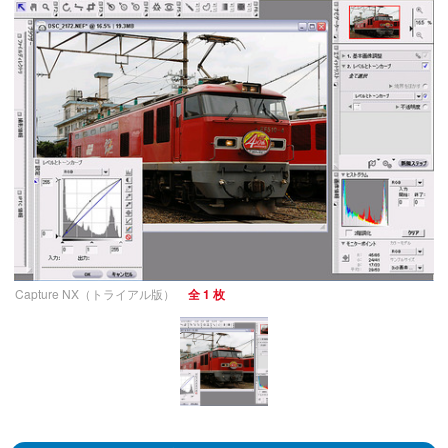
Capture NX（トライアル版）
全 1 枚