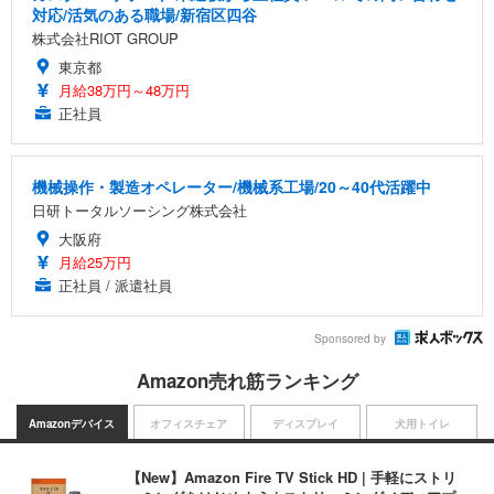
対応/活気のある職場/新宿区四谷
株式会社RIOT GROUP
東京都
月給38万円～48万円
正社員
機械操作・製造オペレーター/機械系工場/20～40代活躍中
日研トータルソーシング株式会社
大阪府
月給25万円
正社員 / 派遣社員
Sponsored by
Amazon売れ筋ランキング
Amazonデバイス
オフィスチェア
ディスプレイ
犬用トイレ
【New】Amazon Fire TV Stick HD | 手軽にストリ