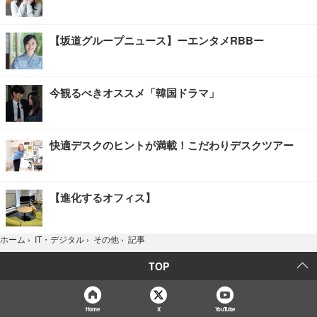
【坂道グループニュース】ーエンタメRBBー
今観るべきオススメ「韓国ドラマ」
快適デスクのヒントが満載！こだわりデスクツアー
【進化するオフィス】
記事
ホーム
›
IT・デジタル
›
その他
›
TOP
Home
X
YouTube