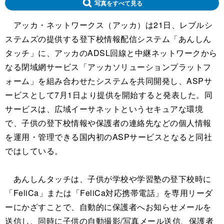
写真をすべて見る
アッカ・ネットワークス（アッカ）は21日、レブルシ
ステムズの提供する登下校情報配信システム「あんしん
タッチ」に、アッカのADSL回線と中継ネットワークから
なる閉域網サービス「アッカソリューションプラットフ
ォーム」を組み合わせたシステムを共同開発し、ASPサ
ービスとして7月1日より提供を開始すると発表した。同
サービスは、広域イーサネットというセキュアな環境
で、子供の登下校情報や保護者の連絡先などの個人情報
を運用・管理できる国内初のASPサービスとなると同社
ではしている。
あんしんタッチは、子供が学校や学習塾の登下校時に
「FeliCa」または「FeliCa対応携帯電話」を専用リーダ
ーにかざすことで、自動的に保護者へお知らせメールを
送信し、同時に子供の自動撮影/写真メール送信、保護者