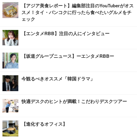
【アジア美食レポート】編集部注目のYouTuberがオス
スメ！タイ・バンコクに行ったら食べたいグルメをチ
ェック
【エンタメRBB】注目の人にインタビュー
【坂道グループニュース】ーエンタメRBBー
今観るべきオススメ「韓国ドラマ」
快適デスクのヒントが満載！こだわりデスクツアー
【進化するオフィス】