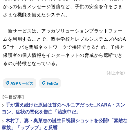
からの伝言メッセージ送信など、子供の安全を守るさま
ざまな機能を備えたシステム。
新サービスは、アッカソリューションプラットフォー
ムを利用することで、塾や学校とレブルシステムズ内のA
SPサーバを閉域ネットワークで接続できるため、子供と
保護者の個人情報をインターネットの脅威から遮断でき
るのが特徴となっている。
《村上幸治》
ASPサービス
FeliCa
【注目記事】
>
手が震え続けた原因は首のヘルニアだった...KARA・スン
ヨン、症状の悪化を告白「治療中だ」
>
木村了、妻・奥菜恵の誕生日祝福ショットを公開!「素敵な
家族」「ラブラブ」と反響