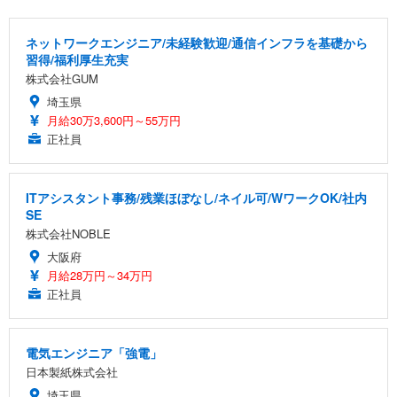
ネットワークエンジニア/未経験歓迎/通信インフラを基礎から
習得/福利厚生充実
株式会社GUM
埼玉県
月給30万3,600円～55万円
正社員
ITアシスタント事務/残業ほぼなし/ネイル可/WワークOK/社内
SE
株式会社NOBLE
大阪府
月給28万円～34万円
正社員
電気エンジニア「強電」
日本製紙株式会社
埼玉県