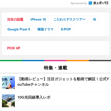
Sponsored by
注目の話題
iPhone 16
こだわりデスクツアー
AI
Google Pixel 9
韓国ドラマ
K-POP
PICK UP
特集・連載
【動画レビュー】注目ガジェットを動画で解説！公式Y
ouTubeチャンネル
10G光回線導入レポ