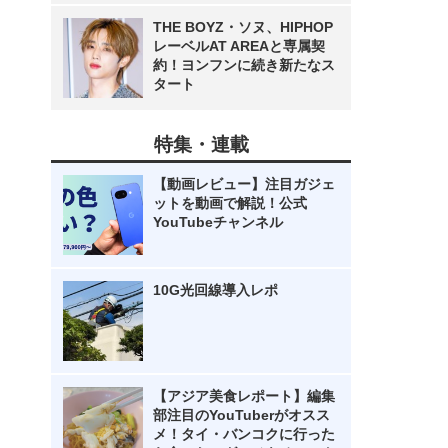
THE BOYZ・ソヌ、HIPHOP
レーベルAT AREAと専属契
約！ヨンフンに続き新たなス
タート
特集・連載
【動画レビュー】注目ガジェ
ットを動画で解説！公式
YouTubeチャンネル
10G光回線導入レポ
【アジア美食レポート】編集
部注目のYouTuberがオスス
メ！タイ・バンコクに行った