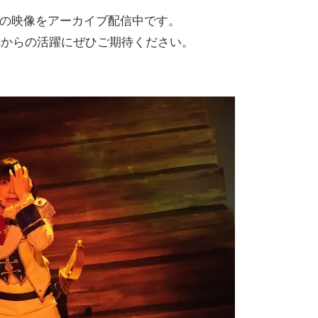
演の映像をアーカイブ配信中です。
れからの活躍にぜひご期待ください。