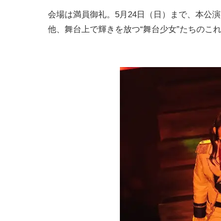
会場は満員御礼。5月24日（日）まで、本公
他、舞台上で輝きを放つ“舞台少女”たちのこ