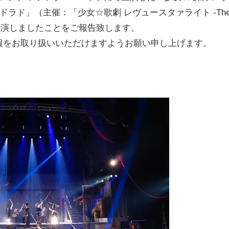
るエルドラド」（主催：「少女☆歌劇 レヴュースタァライト -Th
演終演しましたことをご報告致します。
報をお取り扱いいただけますようお願い申し上げます。