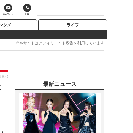
YouTube
RSS
ンタメ
ライフ
※本サイトはアフィリエイト広告を利用しています
) 9:45
最新ニュース
エ
ュ