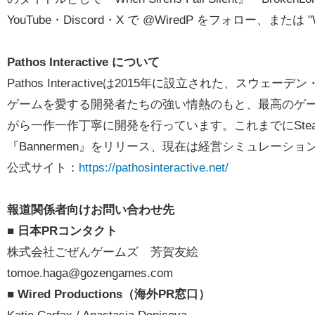
YouTube・Discord・X で @WiredP をフォロー、または "
Pathos Interactive について
Pathos Interactiveは2015年に設立された、ス
ゲームを愛する開発者たちの強い情熱のもと、最高のゲ
がら一作一作丁寧に開発を行っています。これまでにSte
『Bannermen』をリリース、現在は経営シミュレーションゲー
公式サイト：
https://pathosinteractive.net/
報道関係者向けお問い合わせ先
■ 日本PRコンタクト
株式会社ごぜんゲームズ 芳賀友絵
tomoe.haga@gozengames.com
■ Wired Productions（海外PR窓口）