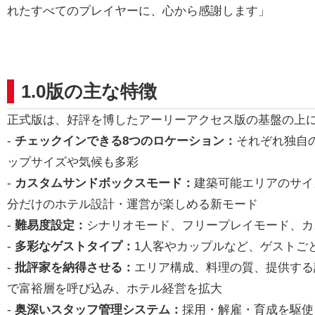
れたすべてのプレイヤーに、心から感謝します」
1.0版の主な特徴
正式版は、好評を博したアーリーアクセス版の基盤の上
-
チェックインできる8つのロケーション：
それぞれ独自
ップサイズや気候も多彩
-
カスタムサンドボックスモード：
建築可能エリアのサイ
分だけのホテル設計・運営が楽しめる新モード
-
難易度設定：
シナリオモード、フリープレイモード、カ
-
多彩なゲストタイプ：
1人客やカップルなど、ゲストご
-
批評家を納得させる：
エリア構成、料理の質、提供する
で富裕層を呼び込み、ホテル経営を拡大
-
奥深いスタッフ管理システム：
採用・解雇・育成を駆使