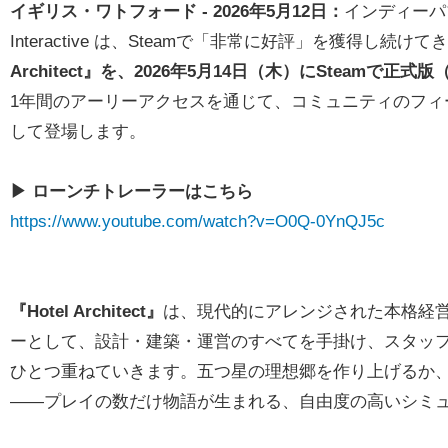
イギリス・ワトフォード - 2026年5月12日：
インディーパブリッ
Interactive は、Steamで「非常に好評」を獲得し続けて
Architect』を、2026年5月14日（木）にSteamで正式
1年間のアーリーアクセスを通じて、コミュニティのフィ
して登場します。
▶ ローンチトレーラーはこちら
https://www.youtube.com/watch?v=O0Q-0YnQJ5c
『Hotel Architect』
は、現代的にアレンジされた本格経
ーとして、設計・建築・運営のすべてを手掛け、スタッ
ひとつ重ねていきます。五つ星の理想郷を作り上げるか
――プレイの数だけ物語が生まれる、自由度の高いシミ