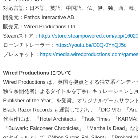
対応言語：日本語、英語、中国語、仏、伊、独、西、韓
開発元：Pathos Interactive AB
販売元：Wired Productions Ltd
Steamストア：
https://store.steampowered.com/app/16020
ローンチトレーラー：
https://youtu.be/O0Q-0YnQJ5c
プレスキット：
https://media.wiredproductions.com/games/
Wired Productions について
Wired Productions は、英国を拠点とする独立
独立系開発者によるタイトルを丁寧にキュレーションし展開しています
Publisher of the Year」を受賞。オリジナルゲ
Black Razor Records も運営しており、『DIG VR』『
代表作には、『Hotel Architect』『Task Time』『KARMA: Th
『Bulwark: Falconeer Chronicles』『Marth
のタイトルとして『When Sirens Fall Silent』『Broken