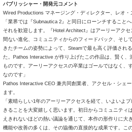
パブリッシャー・開発元コメント
Wired Productions マネージング・ディレクター、レ
「業界では『Subnautica 2』と同日にローンチする
それを歓迎します。『Hotel Architect』はアーリ
間ない進化、コミュニティからのフィードバック、そし
きたチームの姿勢によって、Steamで最も高く評価さ
た。Pathos Interactive が作り上げたこの作品
ものです。アーリーアクセスの卒業はゴールではなく、
なのです」
Pathos Interactive CEO 兼共同創業者、アクセル・シ
ます。
「素晴らしい1年のアーリーアクセスを経て、いよいよプレイヤー
きることを大変嬉しく思います。初日からコミュニティ
えきれないほどの熱い議論を通じて、本作の形作りに大き
機能や改善の多くは、その協働の直接的な成果です。こ