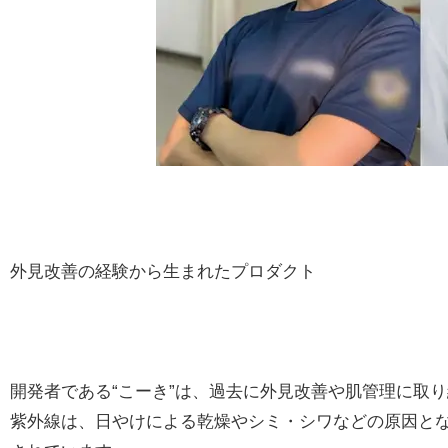
外見改善の経験から生まれたプロダクト
開発者である“こーき”は、過去に外見改善や肌管理に取
紫外線は、日やけによる乾燥やシミ・シワなどの原因と