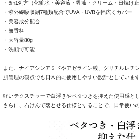
・6in1処方（化粧水・美容液・乳液・クリーム・日焼け
・紫外線吸収剤7種類配合でUVA・UVBを幅広くカバー
・美容成分配合
・無香料
・大容量80g
・洗顔で可能
また、ナイアシンアミドやアゼライン酸、グリチルレチ
肌管理の観点でも日常的に使用しやすい設計としていま
軽いテクスチャーで白浮きやベタつきを抑えた使用感と
さらに、石けんで落とせる仕様とすることで、日常使い