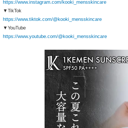
https://www.instagram.com/kooki_mensskincare
▼TikTok
https://www.tiktok.com/@kooki_mensskincare
▼YouTube
https://www.youtube.com/@kooki_mensskincare