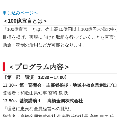
申し込みページへ
＜100億宣言とは＞
「100億宣言」とは、売上高10億円以上100億円未満の
目標を掲げ、実現に向けた取組を行っていくことを宣言
助金・税制の活用などが可能となります。
＜プログラム内容＞
【第一部 講演 13:30～17:00】
13:30～ 第一部開会・主催者挨拶・地域中核企業創出プ
登壇者：和歌山県知事 宮崎 泉 氏
13:50～ 基調講演１. 高橋金属株式会社
「理念に忠実な全員経営への挑戦」
登壇者：高橋金属株式会社 代表取締役社長 高橋 康之 氏