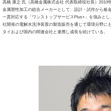
高橋 康之 氏（高橋金属株式会社 代表取締役社長）20
金属塑性加工の総合メーカーとして、設計・試作から板
一貫対応する「ワンストップサービスPlus+」を強みと
社開発の電解水洗浄装置の製造販売を通じて環境分野に
タイおよび国内の関連会社と連携し成長を続けている。