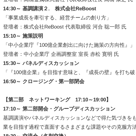
14:30～ 基調講演２. 株式会社ReBoost
「事業成長を牽引する、経営チームの創り方」
登壇者：株式会社ReBoost 代表取締役 河合 聡一郎 氏
15:10～ 施策説明
「中小企業庁『100億企業創出に向けた施策の方向性』」
登壇者：中小企業庁 企画調整室 室長 赤松 寛明 氏
15:30～ パネルディスカッション
「『100億企業』を目指す意味と、『成長の壁』を打ち
16:50～ クロージング・第一部閉会
【第二部 ネットワーキング 17:10～19:00】
17:10～ 第二部開会・グループディスカッション
基調講演やパネルディスカッションなどで得た気づきをもと
業を目指す過程で直面するさまざまな課題やその克服方