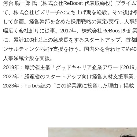
河合 聡一郎 氏（株式会社ReBoost 代表取締役）プ
て、株式会社ビズリーチの立ち上げ期を経験。その後は
して参画。経営幹部を含めた採用戦略の策定/実行、人事
幅広く会社創りに従事。2017年、株式会社ReBoost
に、累計100社以上の急成長をするスタートアップ、首
ンサルティング~実行支援を行う。国内外を合わせて約4
人事領域全般を支援。
2019年：厚労省主催「グッドキャリア企業アワード201
2022年：経産省のスタートアップ向け経営人材支援事業、
2023年：Forbes誌の「この起業家に投資した理由」掲載