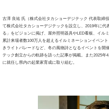
古澤 良祐 氏（株式会社タカショーデジテック 代表取
て株式会社タカショーデジテックを設立し、2019年に代
る」をビジョンに掲げ、屋外照明器具やLED看板、イル
累計来場者数100万人を超えるイルミネーションイベント
きライトパレードなど、冬の風物詩となるイベントを開催。For
テック創立からの軌跡を語った記事が掲載。また2025年
に就任し県内の起業家育成に取り組む。