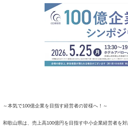
～本気で100億企業を目指す経営者の皆様へ！～
和歌山県は、売上高100億円を目指す中小企業経営者を対