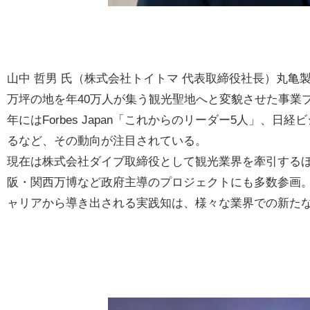
山中 哲男 氏（株式会社トイトマ 代表取締役社長）丸亀
万坪の地を年40万人が集う観光聖地へと変貌させた事業プロ
年にはForbes Japan「これからのリーダー5人」、
るなど、その動向が注目されている。
現在は株式会社ダイブ取締役として観光業界を牽引する
阪・関西万博など政府主導のプロジェクトにも多数参画
ャリアから導き出される実践知は、様々な業界での新た