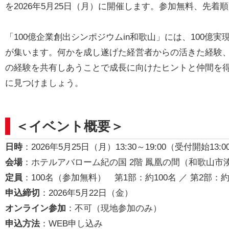
を2026年5月25日（月）に開催します。参加無料、先着
「100億企業創出シンポジウムin和歌山」には、100
が集います。何かを成し遂げた経営者からの活きた経験
の経験を共有しあうことで成長に向けたヒントと仲間を
に見つけましょう。
＜イベント概要＞
日時
：2026年5月25日（月）13:30～19:00（受付開始13:0
会場
：ホテルアバローム紀の国 2階 鳳凰の間（和歌山市湊
定員
：100名（参加無料） 第1部：約100名 ／ 第2部：約
申込締切
：2026年5月22日（金）
オンライン参加
：不可（現地参加のみ）
申込方法
：WEB申し込み