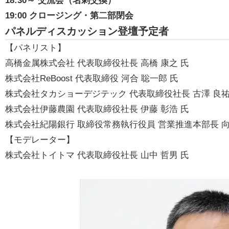
18:30～ 交流会（名刺交換）
19:00 クロージング・第二部閉会
パネルディスカッション登壇予定者
【パネリスト】
高橋金属株式会社 代表取締役社長 高橋 康之 氏
株式会社ReBoost 代表取締役 河合 聡一郎 氏
株式会社タカショーデジテック 代表取締役社長 古澤 良祐
株式会社伊藤農園 代表取締役社長 伊藤 彰浩 氏
株式会社紀陽銀行 取締役常務執行役員 営業推進本部長 向
【モデレーター】
株式会社トイトマ 代表取締役社長 山中 哲男 氏