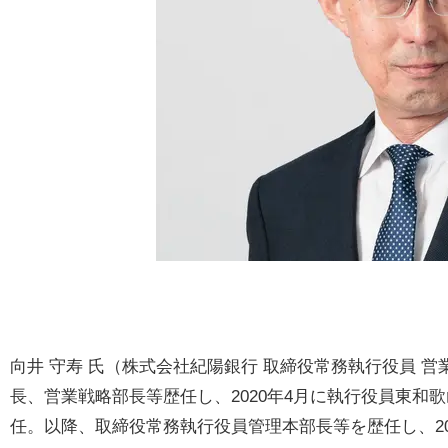
向井 守寿 氏（株式会社紀陽銀行 取締役常務執行役員 営
長、営業戦略部長等歴任し、2020年4月に執行役員東和
任。以降、取締役常務執行役員管理本部長等を歴任し、20