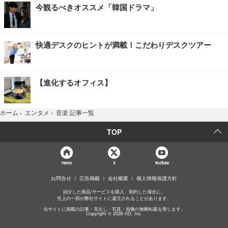
今観るべきオススメ「韓国ドラマ」
快適デスクのヒントが満載！こだわりデスクツアー
【進化するオフィス】
音楽 記事一覧
ホーム
›
エンタメ
›
TOP
Home
X
YouTube
お問合せ
広告掲載
会社概要
個人情報保護方針
紹介した商品/サービスを購入、契約した場合に、
売上の一部が弊社サイトに還元されることがあります。
当サイトに掲載の記事・見出し・写真・画像の無断転載を禁じます。
Copyright © 2026 IID, Inc.