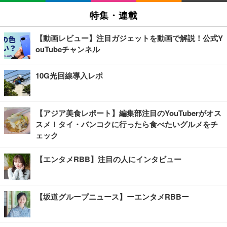
特集・連載
【動画レビュー】注目ガジェットを動画で解説！公式Y
ouTubeチャンネル
10G光回線導入レポ
【アジア美食レポート】編集部注目のYouTuberがオス
スメ！タイ・バンコクに行ったら食べたいグルメをチ
ェック
【エンタメRBB】注目の人にインタビュー
【坂道グループニュース】ーエンタメRBBー