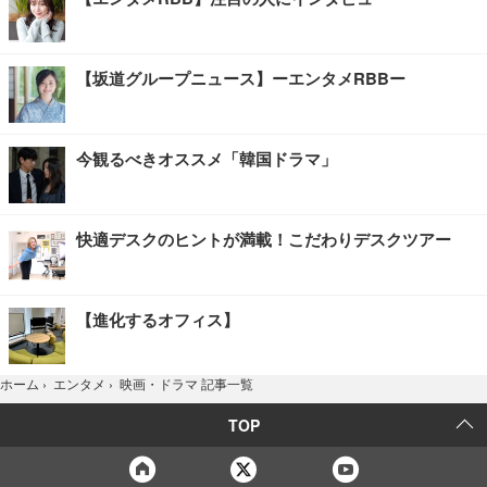
【坂道グループニュース】ーエンタメRBBー
今観るべきオススメ「韓国ドラマ」
快適デスクのヒントが満載！こだわりデスクツアー
【進化するオフィス】
映画・ドラマ 記事一覧
ホーム
›
エンタメ
›
TOP