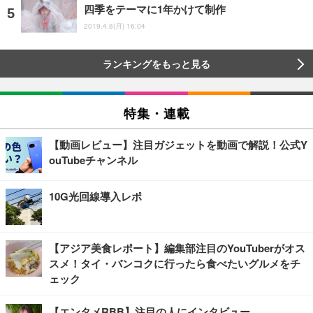
四季をテーマに1年かけて制作
2019.4.8(月) 16:04
ランキングをもっと見る
特集・連載
【動画レビュー】注目ガジェットを動画で解説！公式Y
ouTubeチャンネル
10G光回線導入レポ
【アジア美食レポート】編集部注目のYouTuberがオス
スメ！タイ・バンコクに行ったら食べたいグルメをチ
ェック
【エンタメRBB】注目の人にインタビュー