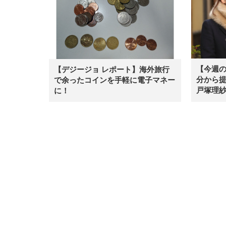
【今週の
【デジージョ レポート】海外旅行
分から
で余ったコインを手軽に電子マネー
戸塚理
に！