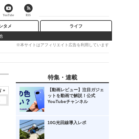
YouTube
RSS
ンタメ
ライフ
他
※本サイトはアフィリエイト広告を利用しています
特集・連載
【動画レビュー】注目ガジェ
 »
ットを動画で解説！公式
2
YouTubeチャンネル
10G光回線導入レポ