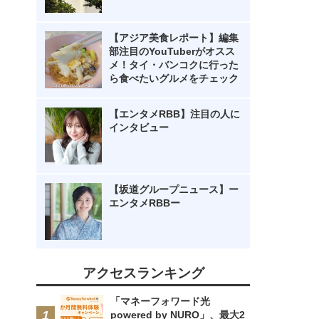
【アジア美食レポート】編集
部注目のYouTuberがオスス
メ！タイ・バンコクに行った
ら食べたいグルメをチェック
【エンタメRBB】注目の人に
インタビュー
【坂道グループニュース】ー
エンタメRBBー
アクセスランキング
「マネーフォワード光
powered by NURO」、最大2