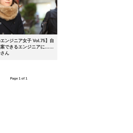
エンジニア女子 Vol.75】自
提案できるエンジニアに……
紗さん
Page 1 of 1