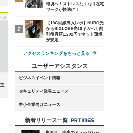
環境へ！ストレスなくなり在宅
ワークが快適に！
(Tue)
【10G回線導入レポ】NURO光
からBIGLOBE光10ギガへ！割
引後月額1,202円でネット環境
が安定
アクセスランキングをもっと見る
ユーザーアシスタンス
ビジネスイベント情報
主
セキュリティ業界ニュース
中小企業向けニュース
新着リリース一覧
集まれ、未来のミュージシャ