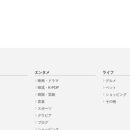
エンタメ
ライフ
映画・ドラマ
グルメ
韓流・K-POP
ペット
韓国・芸能
ショッピング
音楽
その他
スポーツ
グラビア
ブログ
ショッピング