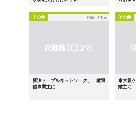
その他
その他
1999.4.6(Tue)
新湊ケーブルネットワーク、一種通
東大阪
信事業主に
業主に