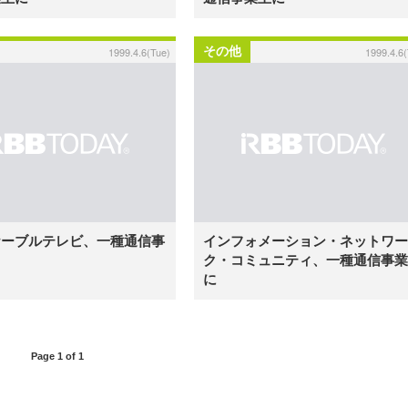
その他
1999.4.6(Tue)
1999.4.6
ケーブルテレビ、一種通信事
インフォメーション・ネットワー
ク・コミュニティ、一種通信事業
に
Page 1 of 1