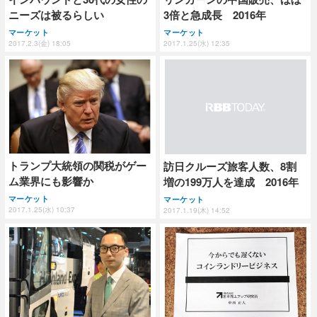
ニーズは被るらしい
3倍と急成長 2016年
マーケット
マーケット
2017.2.3(金) 18:05
2017.1.25(水) 12:35
トランプ大統領の関税がゲー
訪日クルーズ旅客人数、8割
ム業界にも影響か
増の199万人を達成 2016年
マーケット
マーケット
2017.1.25(水) 10:37
2017.1.19(木) 14:52