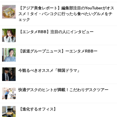
【アジア美食レポート】編集部注目のYouTuberがオス
スメ！タイ・バンコクに行ったら食べたいグルメをチ
ェック
【エンタメRBB】注目の人にインタビュー
【坂道グループニュース】ーエンタメRBBー
今観るべきオススメ「韓国ドラマ」
快適デスクのヒントが満載！こだわりデスクツアー
【進化するオフィス】