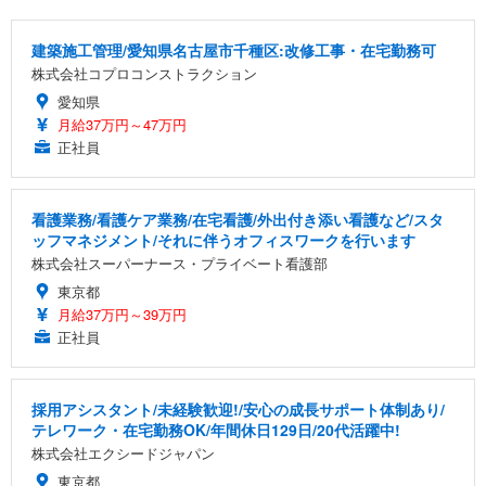
建築施工管理/愛知県名古屋市千種区:改修工事・在宅勤務可
株式会社コプロコンストラクション
愛知県
月給37万円～47万円
正社員
看護業務/看護ケア業務/在宅看護/外出付き添い看護など/スタ
ッフマネジメント/それに伴うオフィスワークを行います
株式会社スーパーナース・プライベート看護部
東京都
月給37万円～39万円
正社員
採用アシスタント/未経験歓迎!/安心の成長サポート体制あり/
テレワーク・在宅勤務OK/年間休日129日/20代活躍中!
株式会社エクシードジャパン
東京都