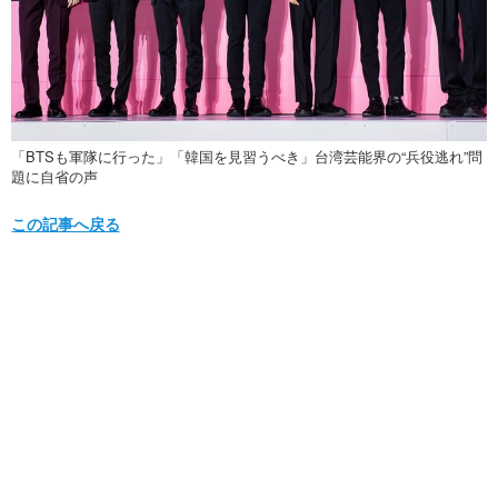
「BTSも軍隊に行った」「韓国を見習うべき」台湾芸能界の“兵役逃れ”問
題に自省の声
この記事へ戻る