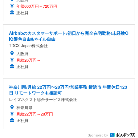
年収600万円～720万円
正社員
Airbnbのカスタマーサポート/初日から完全在宅勤務!未経験O
K!髪色自由&ネイル自由
TDCX Japan株式会社
大阪府
月給26万円～
正社員
神奈川県/月給 22万円〜28万円/営業事務 横浜市 年間休日123
日 リモートワークも相談可
レイズネクスト総合サービス株式会社
神奈川県
月給22万円～28万円
正社員
Sponsored by