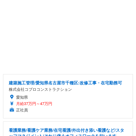
建築施工管理/愛知県名古屋市千種区:改修工事・在宅勤務可
株式会社コプロコンストラクション
愛知県
月給37万円～47万円
正社員
看護業務/看護ケア業務/在宅看護/外出付き添い看護など/スタ
ッフマネジメント/それに伴うオフィスワークを行います