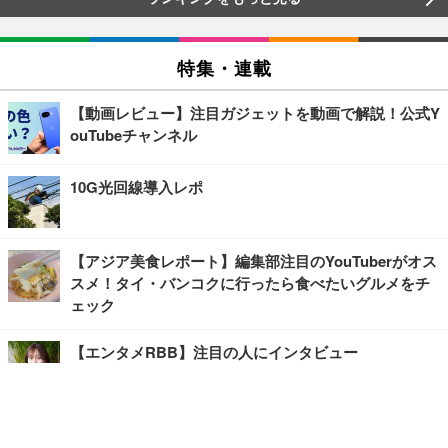
特集・連載
【動画レビュー】注目ガジェットを動画で解説！公式Y
ouTubeチャンネル
10G光回線導入レポ
【アジア美食レポート】編集部注目のYouTuberがオス
スメ！タイ・バンコクに行ったら食べたいグルメをチ
ェック
【エンタメRBB】注目の人にインタビュー
【坂道グループニュース】ーエンタメRBBー