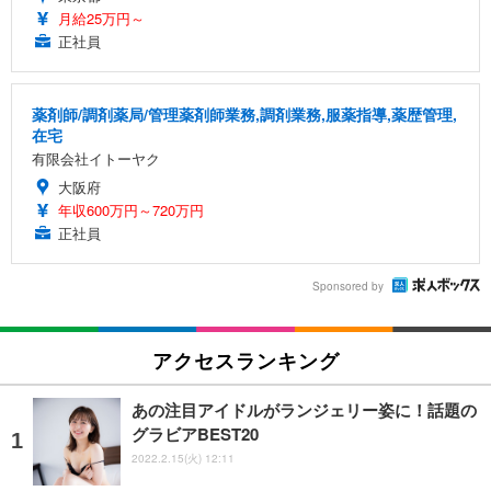
月給25万円～
正社員
薬剤師/調剤薬局/管理薬剤師業務,調剤業務,服薬指導,薬歴管理,
在宅
有限会社イトーヤク
大阪府
年収600万円～720万円
正社員
Sponsored by
アクセスランキング
あの注目アイドルがランジェリー姿に！話題の
グラビアBEST20
2022.2.15(火) 12:11