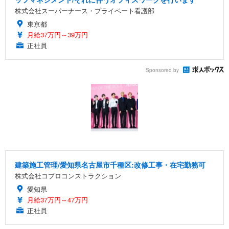
株式会社スーパーナース・プライベート看護部
東京都
月給37万円～39万円
正社員
Sponsored by
建築施工管理/愛知県名古屋市千種区:改修工事・在宅勤務可
株式会社コプロコンストラクション
愛知県
月給37万円～47万円
正社員