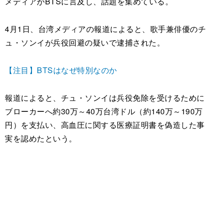
メディアがBTSに言及し、話題を集めている。
4月1日、台湾メディアの報道によると、歌手兼俳優のチ
ュ・ソンイが兵役回避の疑いで逮捕された。
【注目】BTSはなぜ特別なのか
報道によると、チュ・ソンイは兵役免除を受けるために
ブローカーへ約30万～40万台湾ドル（約140万～190万
円）を支払い、高血圧に関する医療証明書を偽造した事
実を認めたという。