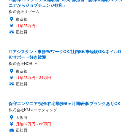
ニアからジョブチェンジ歓迎」
株式会社リゾーム
東京都
月給28万円～
正社員
ITアシスタント事務/WワークOK/社内SE/未経験OK/ネイルO
K/サポート好き歓迎
株式会社NOBLE
東京都
月給28万円～34万円
正社員
保守エンジニア/完全在宅勤務/6ヶ月間研修/ブランクありOK
株式会社KMマーケティング
大阪府
月給37万円～66万円
正社員