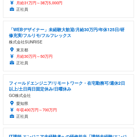
月給31万円～38万5,000円
正社員
「WEBデザイナー」未経験大歓迎/月給30万円/年休125日/研
修充実/フルリモ/フルフレックス
株式会社SUNRISE
東京都
月給30万円～50万円
正社員
フィールドエンジニア/リモートワーク・在宅勤務可/週休2日
以上/土日両日固定休み/日曜休み
GO株式会社
愛知県
年収400万円～700万円
正社員
IT講師 エンジニア未経験者への研修担当「講師未経験/エンジ