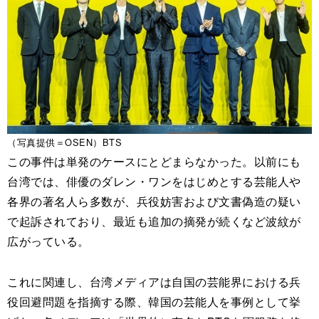
（写真提供＝OSEN）BTS
この事件は単発のケースにとどまらなかった。以前にも
台湾では、俳優のダレン・ワンをはじめとする芸能人や
各界の著名人ら多数が、兵役妨害および文書偽造の疑い
で起訴されており、最近も追加の摘発が続くなど波紋が
広がっている。
これに関連し、台湾メディアは自国の芸能界における兵
役回避問題を指摘する際、韓国の芸能人を事例として挙