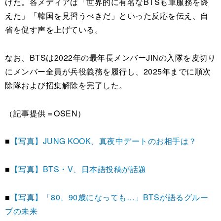
げた。各メディアは「世界的に有名なBTSも軍服務を終
えた」「韓国を見習うべきだ」といった反応を伝え、自
省を促す声を上げている。
なお、BTSは2022年の最年長メンバーJINの入隊を皮切り
にメンバー全員が兵役義務を履行し、2025年までに順次
除隊および招集解除を完了した。
（記事提供＝OSEN）
■
【写真】JUNG KOOK、真夜中デートのお相手は？
■
【写真】BTS・V、日本語投稿が話題
■
【写真】「80、90歳になっても…」BTSが語るグルー
プの未来