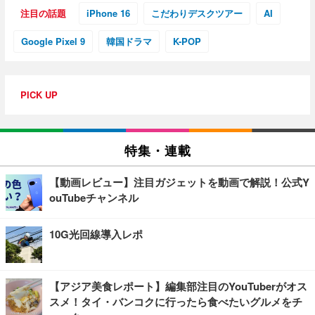
注目の話題
iPhone 16
こだわりデスクツアー
AI
Google Pixel 9
韓国ドラマ
K-POP
PICK UP
特集・連載
【動画レビュー】注目ガジェットを動画で解説！公式Y
ouTubeチャンネル
10G光回線導入レポ
【アジア美食レポート】編集部注目のYouTuberがオス
スメ！タイ・バンコクに行ったら食べたいグルメをチ