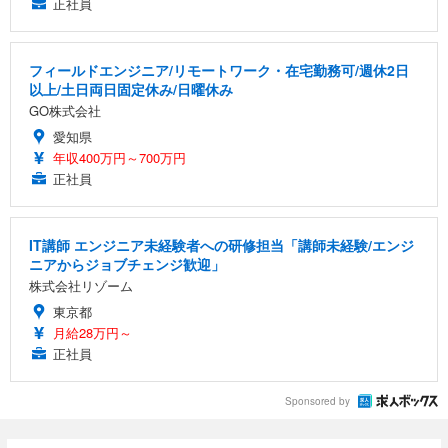
正社員
フィールドエンジニア/リモートワーク・在宅勤務可/週休2日
以上/土日両日固定休み/日曜休み
GO株式会社
愛知県
年収400万円～700万円
正社員
IT講師 エンジニア未経験者への研修担当「講師未経験/エンジ
ニアからジョブチェンジ歓迎」
株式会社リゾーム
東京都
月給28万円～
正社員
Sponsored by