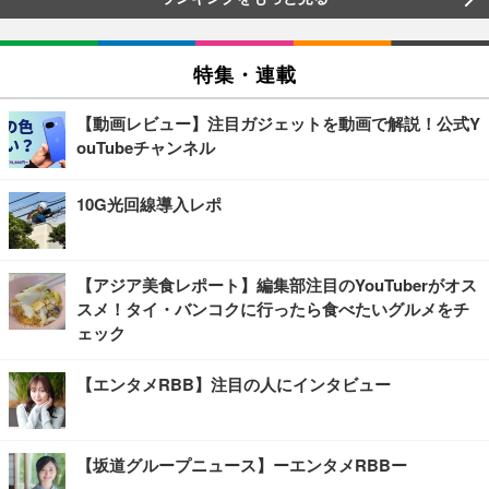
特集・連載
【動画レビュー】注目ガジェットを動画で解説！公式Y
ouTubeチャンネル
10G光回線導入レポ
【アジア美食レポート】編集部注目のYouTuberがオス
スメ！タイ・バンコクに行ったら食べたいグルメをチ
ェック
【エンタメRBB】注目の人にインタビュー
【坂道グループニュース】ーエンタメRBBー