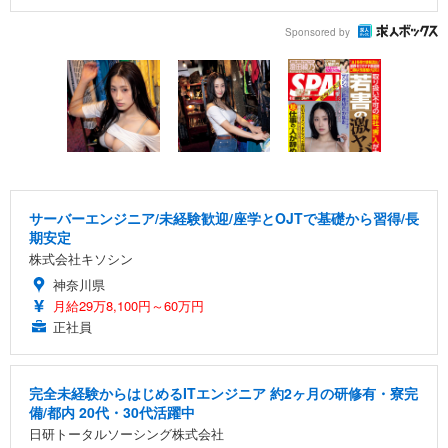
Sponsored by
サーバーエンジニア/未経験歓迎/座学とOJTで基礎から習得/長
期安定
株式会社キソシン
神奈川県
月給29万8,100円～60万円
正社員
完全未経験からはじめるITエンジニア 約2ヶ月の研修有・寮完
備/都内 20代・30代活躍中
日研トータルソーシング株式会社