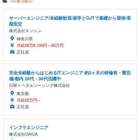
サーバーエンジニア/未経験歓迎/座学とOJTで基礎から習得/長
期安定
株式会社キソシン
神奈川県
月給29万8,100円～60万円
正社員
完全未経験からはじめるITエンジニア 約2ヶ月の研修有・寮完
備/都内 20代・30代活躍中
日研トータルソーシング株式会社
東京都
月給22万円～
正社員
インフラエンジニア
株式会社CAICA