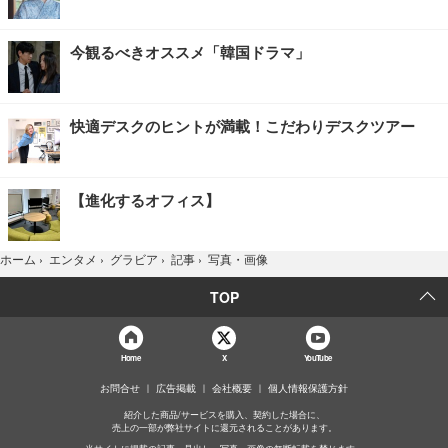
今観るべきオススメ「韓国ドラマ」
快適デスクのヒントが満載！こだわりデスクツアー
【進化するオフィス】
写真・画像
ホーム
›
エンタメ
›
グラビア
›
記事
›
TOP
Home
X
YouTube
お問合せ
広告掲載
会社概要
個人情報保護方針
紹介した商品/サービスを購入、契約した場合に、
売上の一部が弊社サイトに還元されることがあります。