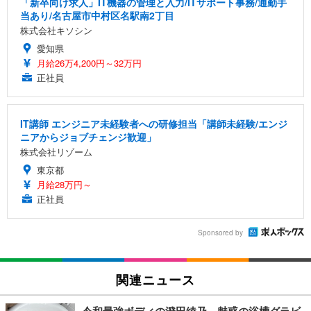
「新卒向け求人」IT機器の管理と入力/ITサポート事務/通勤手
当あり/名古屋市中村区名駅南2丁目
株式会社キソシン
愛知県
月給26万4,200円～32万円
正社員
IT講師 エンジニア未経験者への研修担当「講師未経験/エンジ
ニアからジョブチェンジ歓迎」
株式会社リゾーム
東京都
月給28万円～
正社員
Sponsored by
関連ニュース