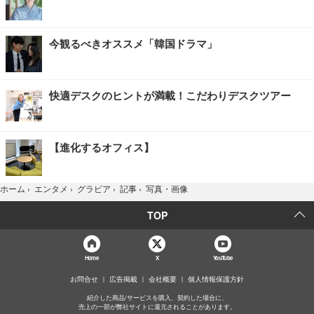
今観るべきオススメ「韓国ドラマ」
快適デスクのヒントが満載！こだわりデスクツアー
【進化するオフィス】
写真・画像
ホーム
›
エンタメ
›
グラビア
›
記事
›
TOP
Home
X
YouTube
お問合せ
広告掲載
会社概要
個人情報保護方針
紹介した商品/サービスを購入、契約した場合に、
売上の一部が弊社サイトに還元されることがあります。