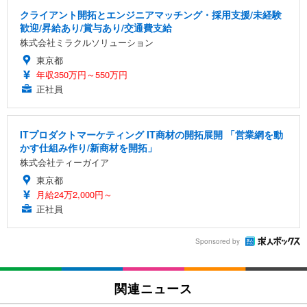
クライアント開拓とエンジニアマッチング・採用支援/未経験
歓迎/昇給あり/賞与あり/交通費支給
株式会社ミラクルソリューション
東京都
年収350万円～550万円
正社員
ITプロダクトマーケティング IT商材の開拓展開 「営業網を動
かす仕組み作り/新商材を開拓」
株式会社ティーガイア
東京都
月給24万2,000円～
正社員
Sponsored by
関連ニュース