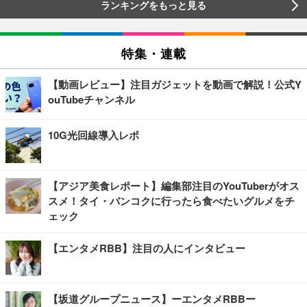
ランキングをもっと見る
特集・連載
【動画レビュー】注目ガジェットを動画で解説！公式Y
ouTubeチャンネル
10G光回線導入レポ
【アジア美食レポート】編集部注目のYouTuberがオス
スメ！タイ・バンコクに行ったら食べたいグルメをチ
ェック
【エンタメRBB】注目の人にインタビュー
【坂道グループニュース】ーエンタメRBBー