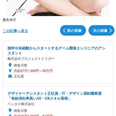
桑島海空
前の画像
次の画像
この記事へ戻る
独学や未経験からスタートするゲーム開発エンジニアのアシ
スタント
株式会社プロジェクトトリガー
神奈川県
月給27万1,300円～55万円
正社員
デザイナーアシスタント正社員・IT・デザイン系転職希望
「有給消化率高い/UI・UXスキル習得」
ベンタス株式会社
神奈川県
月給30万7,900円～54万円