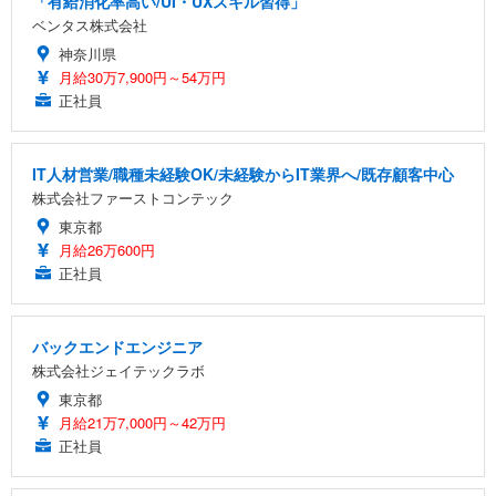
「有給消化率高い/UI・UXスキル習得」
ベンタス株式会社
神奈川県
月給30万7,900円～54万円
正社員
IT人材営業/職種未経験OK/未経験からIT業界へ/既存顧客中心
株式会社ファーストコンテック
東京都
月給26万600円
正社員
バックエンドエンジニア
株式会社ジェイテックラボ
東京都
月給21万7,000円～42万円
正社員