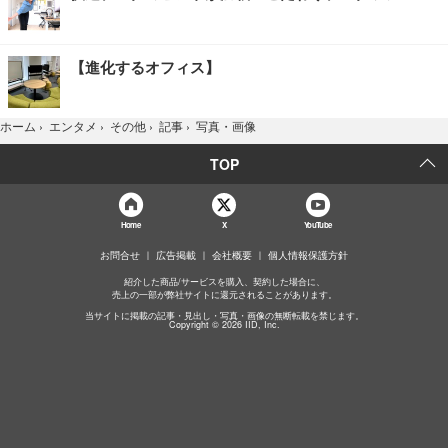
【進化するオフィス】
写真・画像
ホーム
›
エンタメ
›
その他
›
記事
›
TOP
Home
X
YouTube
お問合せ
広告掲載
会社概要
個人情報保護方針
紹介した商品/サービスを購入、契約した場合に、
売上の一部が弊社サイトに還元されることがあります。
当サイトに掲載の記事・見出し・写真・画像の無断転載を禁じます。
Copyright © 2026 IID, Inc.