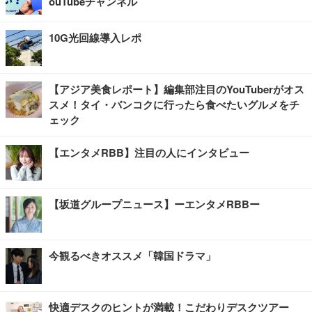
ouTubeチャンネル
10G光回線導入レポ
【アジア美食レポート】編集部注目のYouTuberがオス
スメ！タイ・バンコクに行ったら食べたいグルメをチ
ェック
【エンタメRBB】注目の人にインタビュー
【坂道グループニュース】ーエンタメRBBー
今観るべきオススメ「韓国ドラマ」
快適デスクのヒントが満載！こだわりデスクツアー