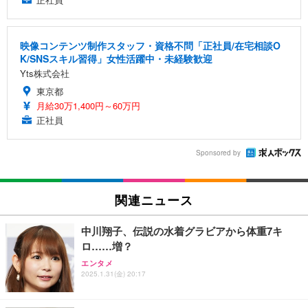
映像コンテンツ制作スタッフ・資格不問「正社員/在宅相談O
K/SNSスキル習得」女性活躍中・未経験歓迎
Yts株式会社
東京都
月給30万1,400円～60万円
正社員
Sponsored by
関連ニュース
中川翔子、伝説の水着グラビアから体重7キ
ロ……増？
エンタメ
2025.1.31(金) 20:17