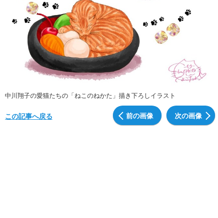
中川翔子の愛猫たちの「ねこのねかた」描き下ろしイラスト
前の画像
次の画像
この記事へ戻る