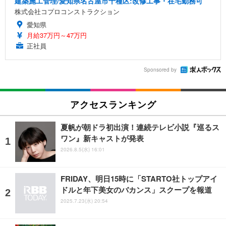
建築施工管理/愛知県名古屋市千種区:改修工事・在宅勤務可
株式会社コプロコンストラクション
愛知県
月給37万円～47万円
正社員
Sponsored by
アクセスランキング
夏帆が朝ドラ初出演！連続テレビ小説『巡るス
ワン』新キャストが発表
2026.8.5(水) 16:01
FRIDAY、明日15時に「STARTO社トップアイ
ドルと年下美女のバカンス」スクープを報道
2025.7.23(水) 20:54