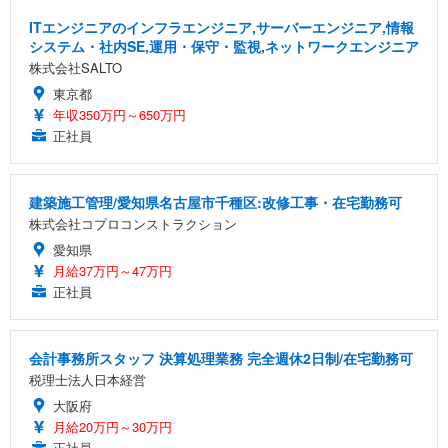
ITエンジニアのインフラエンジニア,サーバーエンジニア,情報
システム・社内SE,運用・保守・監視,ネットワークエンジニア
株式会社SALTO
東京都
年収350万円～650万円
正社員
建築施工管理/愛知県名古屋市千種区:改修工事・在宅勤務可
株式会社コプロコンストラクション
愛知県
月給37万円～47万円
正社員
会計事務所スタッフ 決算処理業務 完全週休2日制/在宅勤務可
税理士法人日本経営
大阪府
月給20万円～30万円
正社員