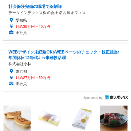
社会保険完備の職場で薬剤師
データインデックス株式会社 名古屋オフィス
愛知県
月給35万円～40万円
正社員
WEBデザイン未経験OK!/WEBページのチェック・校正担当/
年間休日125日以上/未経験活躍
株式会社小林
東京都
月給27万円～50万円
正社員
Sponsored by