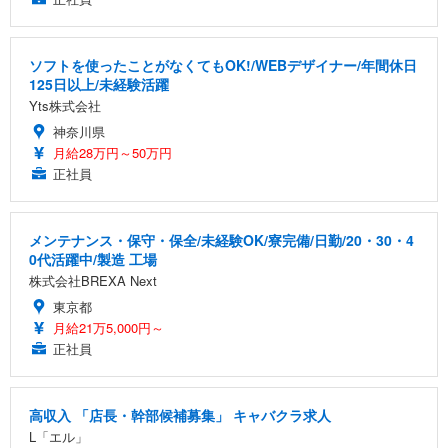
ソフトを使ったことがなくてもOK!/WEBデザイナー/年間休日
125日以上/未経験活躍
Yts株式会社
神奈川県
月給28万円～50万円
正社員
メンテナンス・保守・保全/未経験OK/寮完備/日勤/20・30・4
0代活躍中/製造 工場
株式会社BREXA Next
東京都
月給21万5,000円～
正社員
高収入 「店長・幹部候補募集」 キャバクラ求人
L「エル」