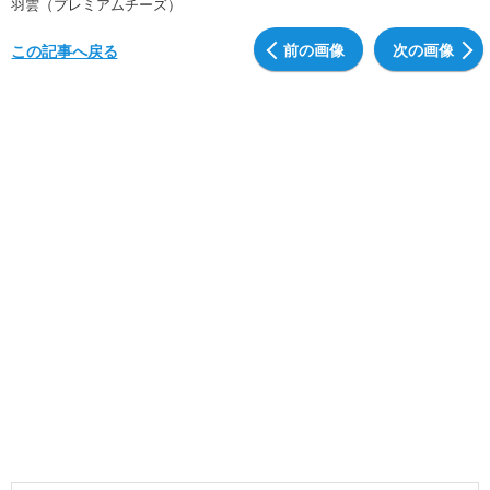
羽雲（プレミアムチーズ）
前の画像
次の画像
この記事へ戻る