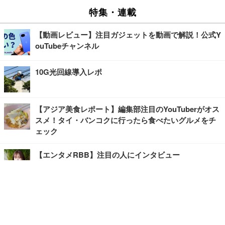
特集・連載
【動画レビュー】注目ガジェットを動画で解説！公式Y
ouTubeチャンネル
10G光回線導入レポ
【アジア美食レポート】編集部注目のYouTuberがオス
スメ！タイ・バンコクに行ったら食べたいグルメをチ
ェック
【エンタメRBB】注目の人にインタビュー
【坂道グループニュース】ーエンタメRBBー