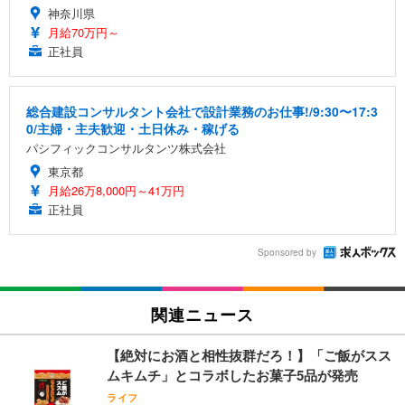
神奈川県
月給70万円～
正社員
総合建設コンサルタント会社で設計業務のお仕事!/9:30〜17:3
0/主婦・主夫歓迎・土日休み・稼げる
パシフィックコンサルタンツ株式会社
東京都
月給26万8,000円～41万円
正社員
Sponsored by
関連ニュース
【絶対にお酒と相性抜群だろ！】「ご飯がスス
ムキムチ」とコラボしたお菓子5品が発売
ライフ