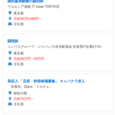
調剤薬局勤務の薬剤師
ウエルシア池袋 IT tower TOKYO店
東京都
月給35万5,000円～
正社員
調理師
コンパスグループ・ジャパン/六本木駅直結 外資系IT企業21721
東京都
月給25万円～30万円
正社員
高収入 「店長・幹部候補募集」 キャバクラ求人
「本厚木」Dolce「ドルチェ」
神奈川県
月給70万円～
正社員