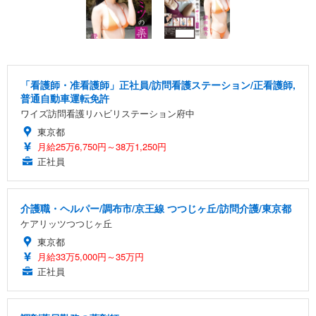
「看護師・准看護師」正社員/訪問看護ステーション/正看護師,
普通自動車運転免許
ワイズ訪問看護リハビリステーション府中
東京都
月給25万6,750円～38万1,250円
正社員
介護職・ヘルパー/調布市/京王線 つつじヶ丘/訪問介護/東京都
ケアリッツつつじヶ丘
東京都
月給33万5,000円～35万円
正社員