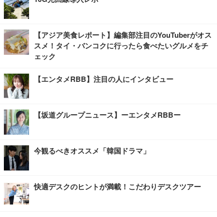
【アジア美食レポート】編集部注目のYouTuberがオス
スメ！タイ・バンコクに行ったら食べたいグルメをチ
ェック
【エンタメRBB】注目の人にインタビュー
【坂道グループニュース】ーエンタメRBBー
今観るべきオススメ「韓国ドラマ」
快適デスクのヒントが満載！こだわりデスクツアー