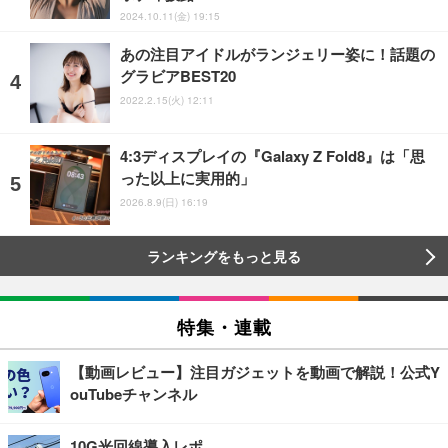
2024.10.11(金) 19:15
あの注目アイドルがランジェリー姿に！話題の
グラビアBEST20
2022.2.15(火) 12:11
4:3ディスプレイの『Galaxy Z Fold8』は「思
った以上に実用的」
2026.8.9(日) 16:19
ランキングをもっと見る
特集・連載
【動画レビュー】注目ガジェットを動画で解説！公式Y
ouTubeチャンネル
10G光回線導入レポ