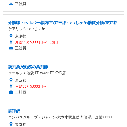
正社員
介護職・ヘルパー/調布市/京王線 つつじヶ丘/訪問介護/東京都
ケアリッツつつじヶ丘
東京都
月給33万5,000円～35万円
正社員
調剤薬局勤務の薬剤師
ウエルシア池袋 IT tower TOKYO店
東京都
月給35万5,000円～
正社員
調理師
コンパスグループ・ジャパン/六本木駅直結 外資系IT企業21721
東京都