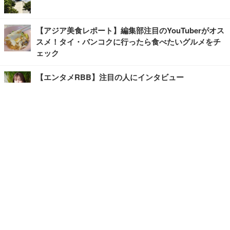
【アジア美食レポート】編集部注目のYouTuberがオス
スメ！タイ・バンコクに行ったら食べたいグルメをチ
ェック
【エンタメRBB】注目の人にインタビュー
【坂道グループニュース】ーエンタメRBBー
今観るべきオススメ「韓国ドラマ」
快適デスクのヒントが満載！こだわりデスクツアー
【進化するオフィス】