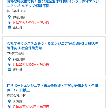
資格取得支援で長く働く!完全週休2日制/インフラ保守エンジ
ニア/スキルアップ/経験不問
株式会社RIOT
神奈川県
月給33万1,400円～50万円
正社員
会社で使うシステムをつくるエンジニア/完全週休2日制/大型
連休あり/社会保険完備
Yts株式会社
神奈川県
月給29万4,300円～70万円
正社員
ITサポートエンジニア・未経験歓迎・丁寧な研修あり・年間
休日125日以上
株式会社小林
大阪府
月給31万7,700円～50万円