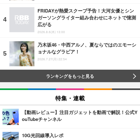
FRIDAYが熱愛スクープ予告！大河女優とシン
ガーソングライター組み合わせにネットで憶測
広がる
2026.8.6(木) 13:00
乃木坂46・中西アルノ、夏ならではのエモーシ
ョナルなグラビア！
2026.7.27(月) 22:54
ランキングをもっと見る
特集・連載
【動画レビュー】注目ガジェットを動画で解説！公式Y
ouTubeチャンネル
10G光回線導入レポ