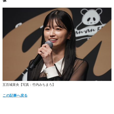
五百城茉央【写真：竹内みちまろ】
この記事へ戻る