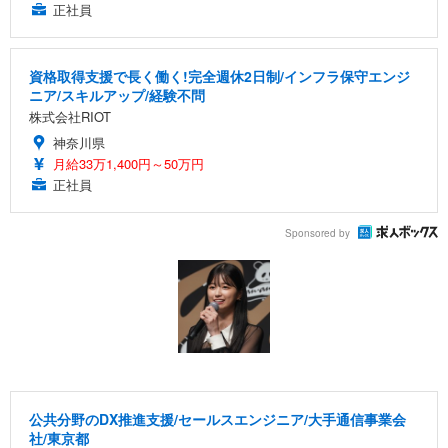
正社員
資格取得支援で長く働く!完全週休2日制/インフラ保守エンジ
ニア/スキルアップ/経験不問
株式会社RIOT
神奈川県
月給33万1,400円～50万円
正社員
Sponsored by
公共分野のDX推進支援/セールスエンジニア/大手通信事業会
社/東京都