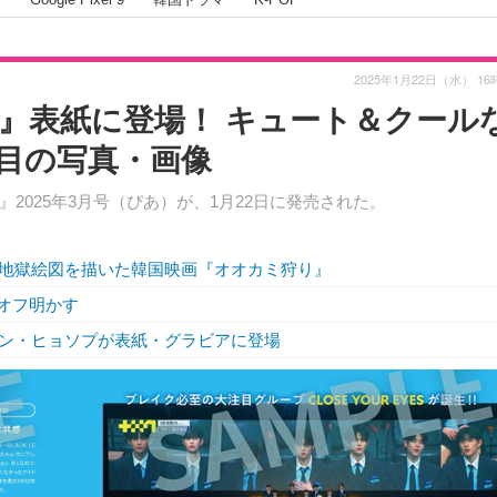
2025年1月22日（水） 16
』表紙に登場！ キュート＆クール
枚目の写真・画像
2025年3月号（ぴあ）が、1月22日に発売された。
地獄絵図を描いた韓国映画『オオカミ狩り』
ンオフ明かす
ン・ヒョソプが表紙・グラビアに登場