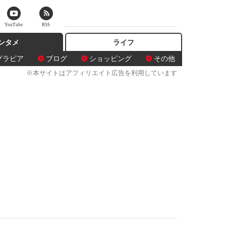
YouTube
RSS
ンタメ
ライフ
グラビア
ブログ
ショッピング
その他
※本サイトはアフィリエイト広告を利用しています