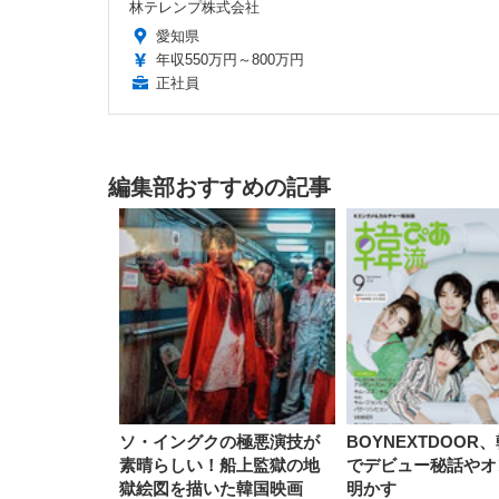
林テレンプ株式会社
愛知県
年収550万円～800万円
正社員
編集部おすすめの記事
ソ・イングクの極悪演技が
BOYNEXTDOOR
素晴らしい！船上監獄の地
でデビュー秘話やオ
獄絵図を描いた韓国映画
明かす