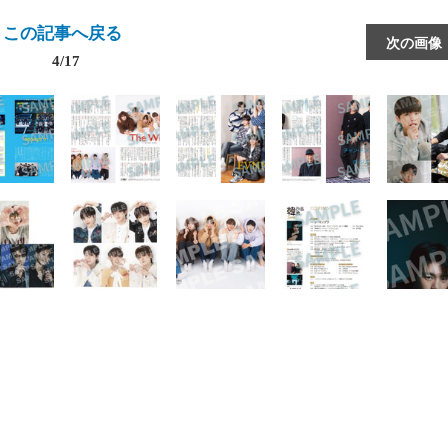
この記事へ戻る
次の画像
4/17