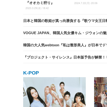
『オオカミ狩り』
2024.7.22(月) 20:06
2023.3.29(水) 18:42
日本と韓国の歌姫が真っ向勝負する『歌ウマ女王日
VOGUE JAPAN、韓国人気女優キム・ジウォン
韓国の大人気webtoon『私は整形美人』が日本で
『プロジェクト・サイレンス』日本版予告が解禁！ 
K-POP