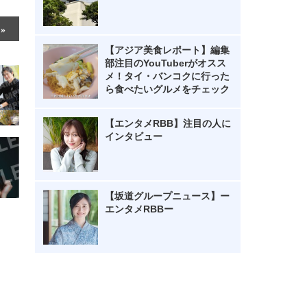
【アジア美食レポート】編集
部注目のYouTuberがオスス
メ！タイ・バンコクに行った
ら食べたいグルメをチェック
【エンタメRBB】注目の人に
インタビュー
【坂道グループニュース】ー
エンタメRBBー