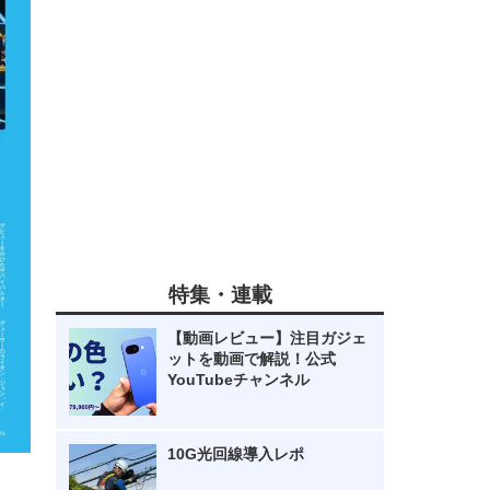
特集・連載
【動画レビュー】注目ガジェ
ットを動画で解説！公式
YouTubeチャンネル
10G光回線導入レポ