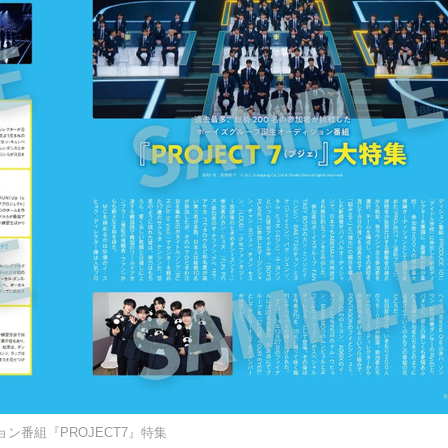
ョン番組『PROJECT7』特集