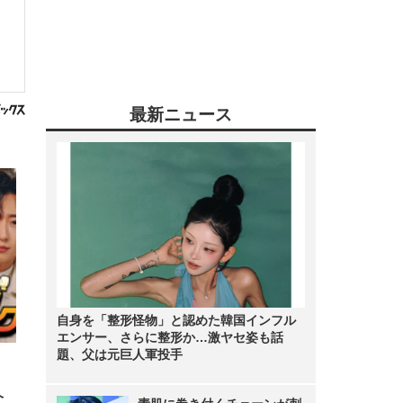
最新ニュース
自身を「整形怪物」と認めた韓国インフル
エンサー、さらに整形か…激ヤセ姿も話
題、父は元巨人軍投手
！
ヘ