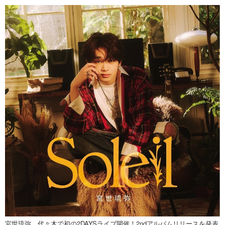
宮世琉弥、代々木で初の2DAYSライブ開催！2ndアルバムリリースを発表