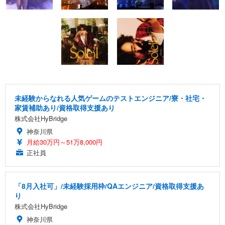
未経験からなれる人気ゲームのテストエンジニア/寮・社宅・
家賃補助あり/資格取得支援あり
株式会社HyBridge
神奈川県
月給30万円～51万8,000円
正社員
「8月入社可」/未経験採用枠/QAエンジニア/資格取得支援あ
り
株式会社HyBridge
神奈川県