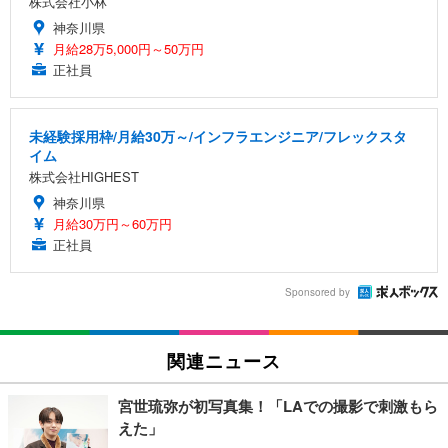
株式会社小林
神奈川県
月給28万5,000円～50万円
正社員
未経験採用枠/月給30万～/インフラエンジニア/フレックスタ
イム
株式会社HIGHEST
神奈川県
月給30万円～60万円
正社員
Sponsored by
関連ニュース
宮世琉弥が初写真集！「LAでの撮影で刺激もら
えた」