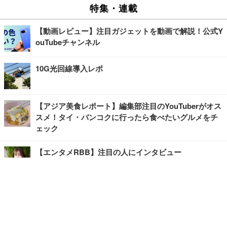
特集・連載
【動画レビュー】注目ガジェットを動画で解説！公式Y
ouTubeチャンネル
10G光回線導入レポ
【アジア美食レポート】編集部注目のYouTuberがオス
スメ！タイ・バンコクに行ったら食べたいグルメをチ
ェック
【エンタメRBB】注目の人にインタビュー
【坂道グループニュース】ーエンタメRBBー
今観るべきオススメ「韓国ドラマ」