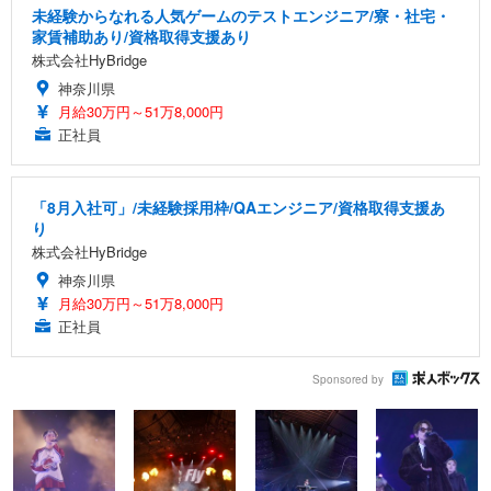
未経験からなれる人気ゲームのテストエンジニア/寮・社宅・
家賃補助あり/資格取得支援あり
株式会社HyBridge
神奈川県
月給30万円～51万8,000円
正社員
「8月入社可」/未経験採用枠/QAエンジニア/資格取得支援あ
り
株式会社HyBridge
神奈川県
月給30万円～51万8,000円
正社員
Sponsored by