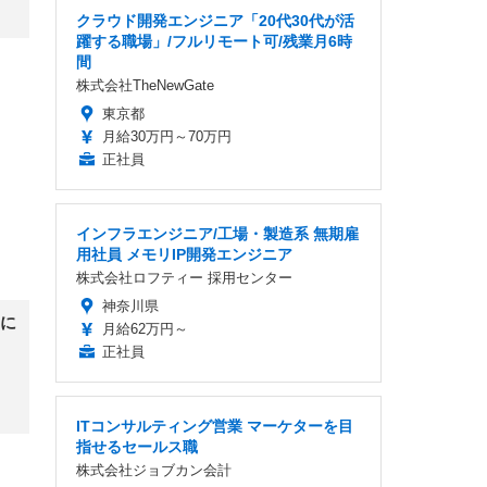
クラウド開発エンジニア「20代30代が活
躍する職場」/フルリモート可/残業月6時
間
株式会社TheNewGate
東京都
月給30万円～70万円
正社員
インフラエンジニア/工場・製造系 無期雇
用社員 メモリIP開発エンジニア
株式会社ロフティー 採用センター
神奈川県
に
月給62万円～
正社員
ITコンサルティング営業 マーケターを目
指せるセールス職
株式会社ジョブカン会計