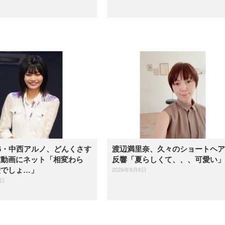
6・中西アルノ、どんくさす
渡辺満里奈、久々のショートヘア
衣動画にネット「相変わら
反響「夏らしくて、、、可愛い」
2026年8月6日
嘘でしょ…」
6日