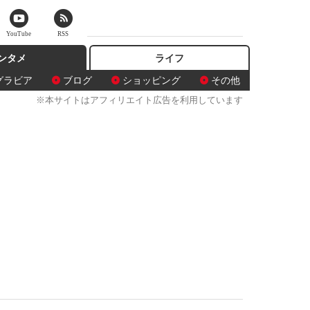
YouTube
RSS
ンタメ
ライフ
グラビア
ブログ
ショッピング
その他
※本サイトはアフィリエイト広告を利用しています