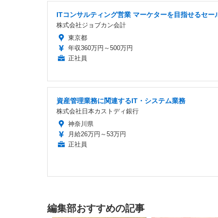
ITコンサルティング営業 マーケターを目指せるセー
株式会社ジョブカン会計
東京都
年収360万円～500万円
正社員
資産管理業務に関連するIT・システム業務
株式会社日本カストディ銀行
神奈川県
月給26万円～53万円
正社員
編集部おすすめの記事