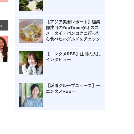
【アジア美食レポート】編集
部注目のYouTuberがオスス
メ！タイ・バンコクに行った
ら食べたいグルメをチェック
【エンタメRBB】注目の人に
インタビュー
【坂道グループニュース】ー
P
エンタメRBBー