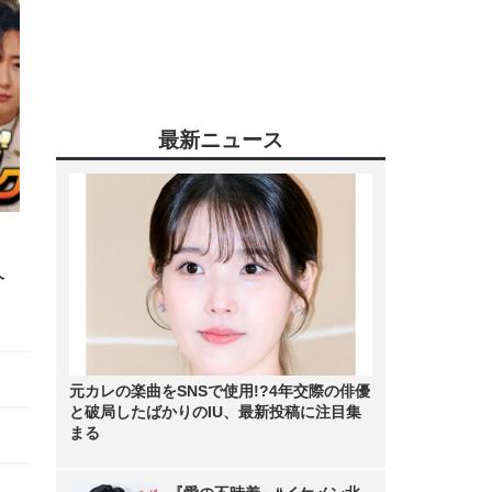
最新ニュース
！
ヘ
元カレの楽曲をSNSで使用!?4年交際の俳優
と破局したばかりのIU、最新投稿に注目集
まる