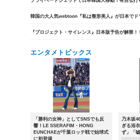
プライベートジェットで日本韓国大移動！有吉弘行
韓国の大人気webtoon『私は整形美人』が日本で
『プロジェクト・サイレンス』日本版予告が解禁！ 
エンタメトピックス
「勝利の女神」としてSNSでも反
乃木坂4
響！LE SSERAFIM・HONG
ぎる浴
EUNCHAEが千葉ロッテ戦で始球式
ず」「
2026年8月
に初登場