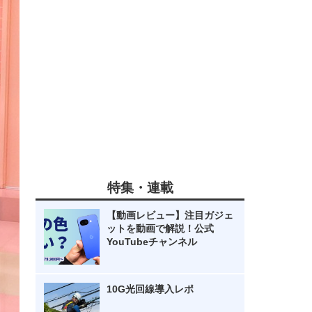
特集・連載
【動画レビュー】注目ガジェ
ットを動画で解説！公式
YouTubeチャンネル
10G光回線導入レポ