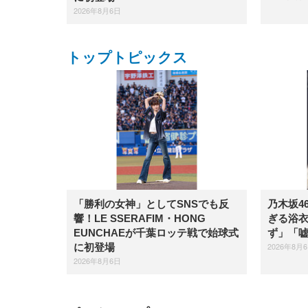
2026年8月6日
トップトピックス
「勝利の女神」としてSNSでも反
乃木坂4
響！LE SSERAFIM・HONG
ぎる浴
EUNCHAEが千葉ロッテ戦で始球式
ず」「
2026年8月
に初登場
2026年8月6日