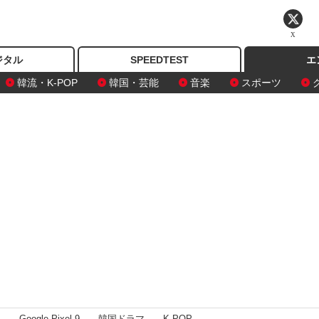
X
ジタル
SPEEDTEST
エ
韓流・K-POP
韓国・芸能
音楽
スポーツ
I
Google Pixel 9
韓国ドラマ
K-POP