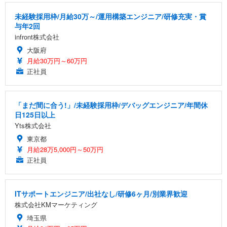
未経験採用枠/月給30万～/運用構築エンジニア/研修充実・賞
与年2回
infront株式会社
大阪府
月給30万円～60万円
正社員
「まだ間に合う!」/未経験採用枠/デバッグエンジニア/年間休
日125日以上
Yts株式会社
東京都
月給28万5,000円～50万円
正社員
ITサポートエンジニア/出社なし/研修6ヶ月/別業界歓迎
株式会社KMマーケティング
埼玉県