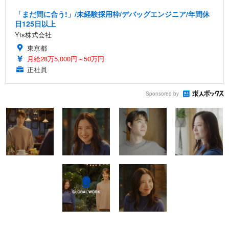
「まだ間に合う!」/未経験採用枠/デバッグエンジニア/年間休
日125日以上
Yts株式会社
東京都
月給28万5,000円～50万円
正社員
Sponsored by