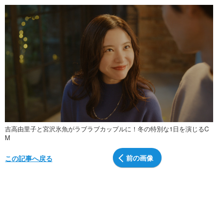
吉高由里子と宮沢氷魚がラブラブカップルに！冬の特別な1日を演じるC
M
前の画像
この記事へ戻る