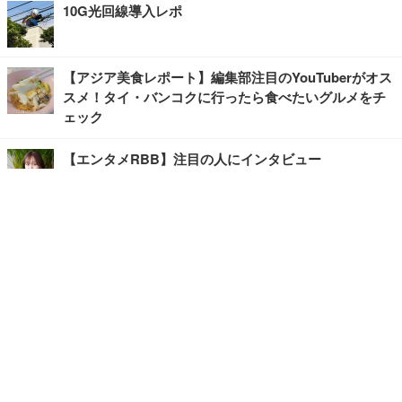
10G光回線導入レポ
【アジア美食レポート】編集部注目のYouTuberがオス
スメ！タイ・バンコクに行ったら食べたいグルメをチ
ェック
【エンタメRBB】注目の人にインタビュー
【坂道グループニュース】ーエンタメRBBー
今観るべきオススメ「韓国ドラマ」
快適デスクのヒントが満載！こだわりデスクツアー