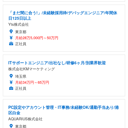
「まだ間に合う!」/未経験採用枠/デバッグエンジニア/年間休
日125日以上
Yts株式会社
東京都
月給28万5,000円～50万円
正社員
ITサポートエンジニア/出社なし/研修6ヶ月/別業界歓迎
株式会社KMマーケティング
埼玉県
月給34万円～65万円
正社員
PC設定やアカウント管理・IT事務/未経験OK/通勤手当あり/港
区白金
AQUARIUS株式会社
東京都