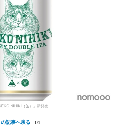
O NIHIKI（缶）」新発売
この記事へ戻る
1/1