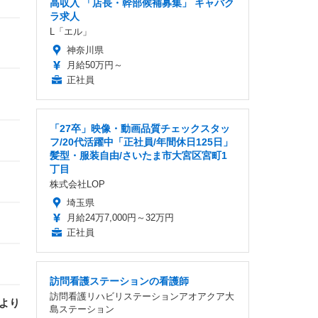
高収入 「店長・幹部候補募集」 キャバク
ラ求人
L「エル」
神奈川県
月給50万円～
正社員
「27卒」映像・動画品質チェックスタッ
フ/20代活躍中「正社員/年間休日125日」
髪型・服装自由/さいたま市大宮区宮町1
丁目
株式会社LOP
埼玉県
月給24万7,000円～32万円
正社員
訪問看護ステーションの看護師
訪問看護リハビリステーションアオアクア大
より
島ステーション