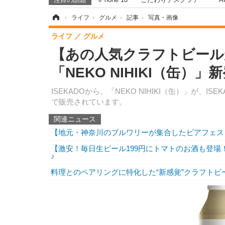
ホーム
›
ライフ
›
グルメ
›
記事
›
写真・画像
ライフ
グルメ
【あの人気クラフトビール
「NEKO NIHIKI（缶）
ISEKADOから、「NEKO NIHIKI（缶）」が
で販売されています。
関連ニュース
【地元・神奈川のブルワリーが集合したビアフェス
【激安！毎日生ビール199円にトマトのお酒も登
♪
料理とのペアリングに特化した“新感覚”クラフトビール！「