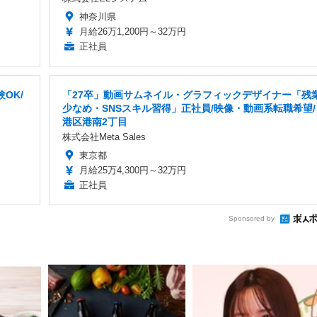
神奈川県
月給26万1,200円～32万円
正社員
OK/
「27卒」動画サムネイル・グラフィックデザイナー「残
少なめ・SNSスキル習得」正社員/映像・動画系転職希望/
港区港南2丁目
株式会社Meta Sales
東京都
月給25万4,300円～32万円
正社員
Sponsored by