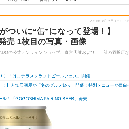
2024年10月26日（土） 20
がついに“缶”になって登場！】
」新発売 1枚目の写真・画像
、ISEKADOの公式オンラインショップ、直営店舗および、一部の酒販店
！】「はまテラスクラフトビールフェス」開催
場！！】人気居酒屋が「冬のグルメ祭り」開催！特別メニューが目白
GOGOSHIMA PAIRING BEER」発売