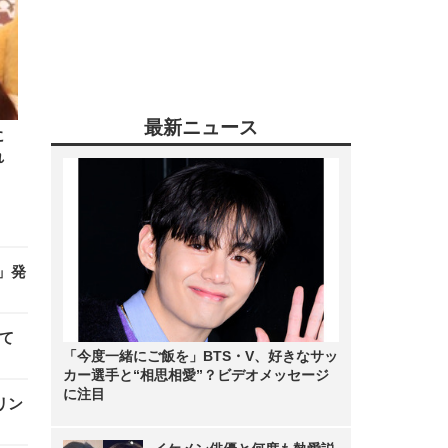
最新ニュース
に
れ
」発
て
「今度一緒にご飯を」BTS・V、好きなサッ
カー選手と“相思相愛”？ビデオメッセージ
に注目
リン