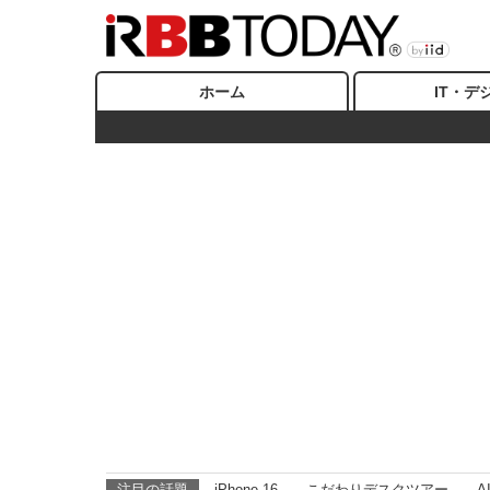
ホーム
IT・デ
注目の話題
iPhone 16
こだわりデスクツアー
A