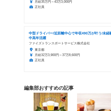
月給35万円～43万3,000円
正社員
中型ドライバー/近距離中心で年収490万が叶う/未経験
中高年活躍
ファイズトランスポートサービス株式会社
東京都
月給32万3,900円～37万8,600円
正社員
編集部おすすめの記事