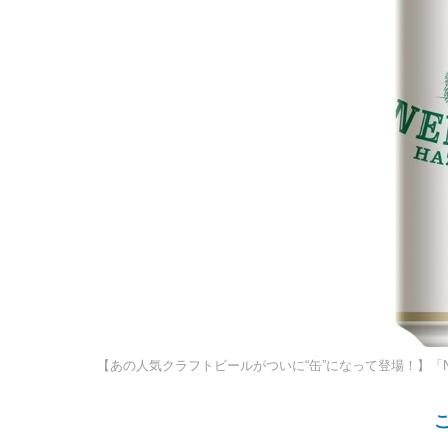
【あの人気クラフトビールがついに“缶”になって登場！】「NEK