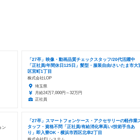
「27卒」映像・動画品質チェックスタッフ/20代活躍中
「正社員/年間休日125日」髪型・服装自由/さいたま市大
区宮町1丁目
株式会社LOP
埼玉県
月給24万7,000円～32万円
正社員
「27卒」スマートフォンケース・アクセサリーの軽作業
タッフ・資格不問「正社員/有給消化率高い/技術手当あ
ョン
り」即入寮OK・横浜市西区北幸2丁目
株式会社ELシステム