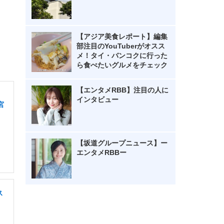
【アジア美食レポート】編集
部注目のYouTuberがオスス
メ！タイ・バンコクに行った
ら食べたいグルメをチェック
【エンタメRBB】注目の人に
インタビュー
宮
【坂道グループニュース】ー
エンタメRBBー
ス