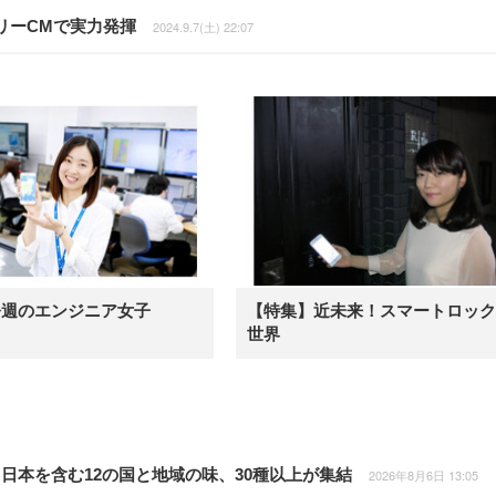
リーCMで実力発揮
2024.9.7(土) 22:07
今週のエンジニア女子
【特集】近未来！スマートロック
世界
日本を含む12の国と地域の味、30種以上が集結
2026年8月6日 13:05