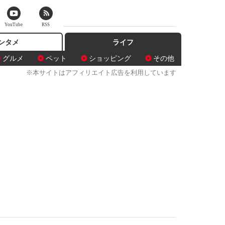
YouTube
RSS
ンタメ
ライフ
グルメ
ペット
ショッピング
その他
※本サイトはアフィリエイト広告を利用しています