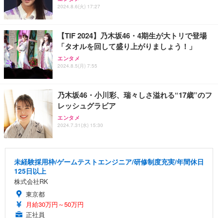
2024.8.6(火) 17:27
【TIF 2024】乃木坂46・4期生が大トリで登場
「タオルを回して盛り上がりましょう！」
エンタメ
2024.8.5(月) 7:55
乃木坂46・小川彩、瑞々しさ溢れる“17歳”のフ
レッシュグラビア
エンタメ
2024.7.31(水) 15:30
未経験採用枠/ゲームテストエンジニア/研修制度充実/年間休日
125日以上
株式会社RK
東京都
月給30万円～50万円
正社員