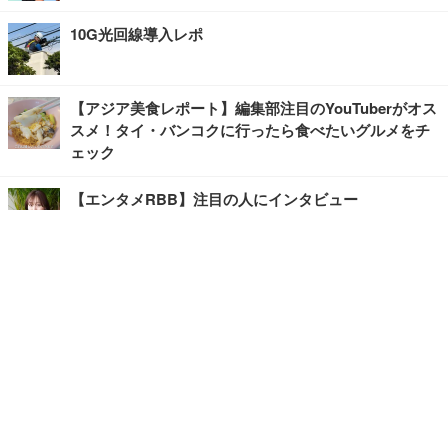
10G光回線導入レポ
【アジア美食レポート】編集部注目のYouTuberがオス
スメ！タイ・バンコクに行ったら食べたいグルメをチ
ェック
【エンタメRBB】注目の人にインタビュー
【坂道グループニュース】ーエンタメRBBー
今観るべきオススメ「韓国ドラマ」
快適デスクのヒントが満載！こだわりデスクツアー