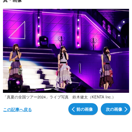
「真夏の全国ツアー2024」ライブ写真 鈴木健太（KENTA Inc.）
前の画像
次の画像
この記事へ戻る