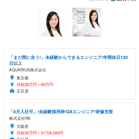
「まだ間に合う!」未経験からできるエンジニア/年間休日120
日以上
AQUARIUS株式会社
東京都
月給28万円～60万円
正社員
「8月入社可」/未経験採用枠/QAエンジニア/研修充実
株式会社RK
大阪府
月給30万円～51万8,000円