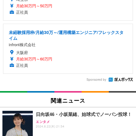
月給30万円～50万円
正社員
未経験採用枠/月給30万～/運用構築エンジニア/フレックスタ
イム
infront株式会社
大阪府
月給30万円～60万円
正社員
Sponsored by
関連ニュース
日向坂46・小坂菜緒、始球式でノーバン投球！
エンタメ
2024.8.22(木) 21:54