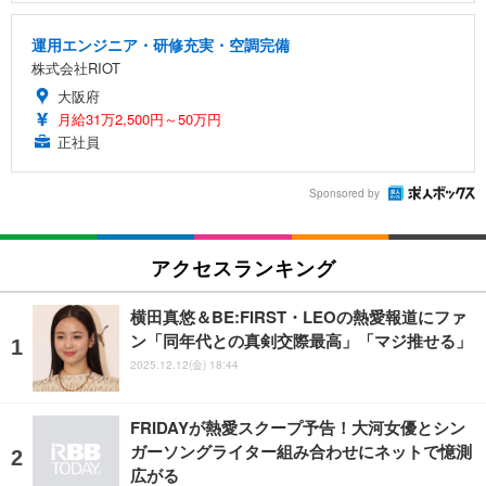
運用エンジニア・研修充実・空調完備
株式会社RIOT
大阪府
月給31万2,500円～50万円
正社員
Sponsored by
アクセスランキング
横田真悠＆BE:FIRST・LEOの熱愛報道にファ
ン「同年代との真剣交際最高」「マジ推せる」
2025.12.12(金) 18:44
FRIDAYが熱愛スクープ予告！大河女優とシン
ガーソングライター組み合わせにネットで憶測
広がる