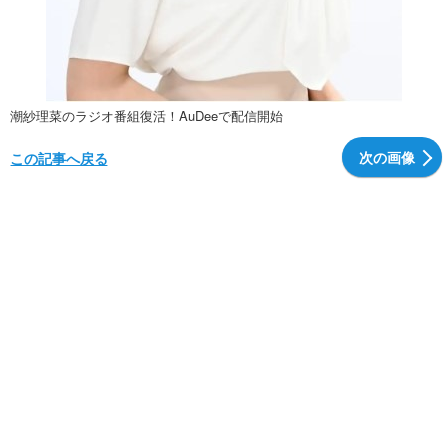
潮紗理菜のラジオ番組復活！AuDeeで配信開始
次の画像
この記事へ戻る