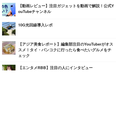
【動画レビュー】注目ガジェットを動画で解説！公式Y
ouTubeチャンネル
10G光回線導入レポ
【アジア美食レポート】編集部注目のYouTuberがオス
スメ！タイ・バンコクに行ったら食べたいグルメをチ
ェック
【エンタメRBB】注目の人にインタビュー
【坂道グループニュース】ーエンタメRBBー
今観るべきオススメ「韓国ドラマ」