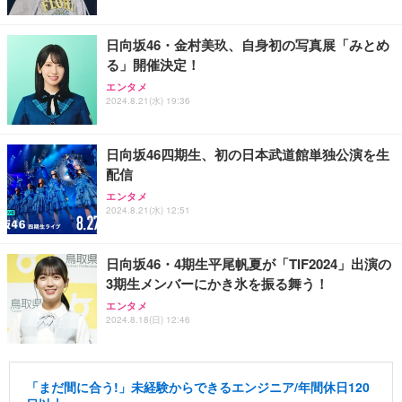
日向坂46・金村美玖、自身初の写真展「みとめ
る」開催決定！
エンタメ
2024.8.21(水) 19:36
日向坂46四期生、初の日本武道館単独公演を生
配信
エンタメ
2024.8.21(水) 12:51
日向坂46・4期生平尾帆夏が「TIF2024」出演の
3期生メンバーにかき氷を振る舞う！
エンタメ
2024.8.18(日) 12:46
「まだ間に合う!」未経験からできるエンジニア/年間休日120