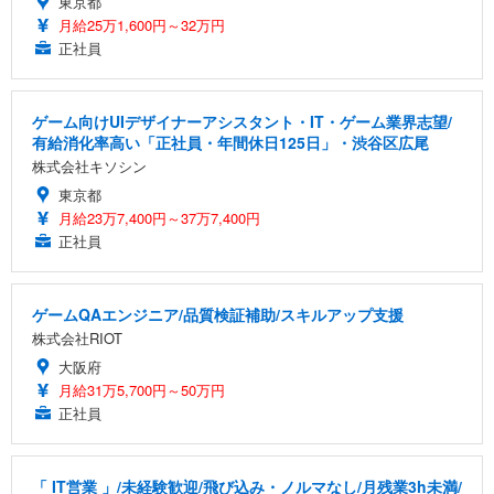
東京都
月給25万1,600円～32万円
正社員
ゲーム向けUIデザイナーアシスタント・IT・ゲーム業界志望/
有給消化率高い「正社員・年間休日125日」・渋谷区広尾
株式会社キソシン
東京都
月給23万7,400円～37万7,400円
正社員
ゲームQAエンジニア/品質検証補助/スキルアップ支援
株式会社RIOT
大阪府
月給31万5,700円～50万円
正社員
「 IT営業 」/未経験歓迎/飛び込み・ノルマなし/月残業3h未満/