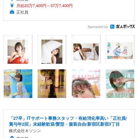
月給23万7,400円～37万7,400円
正社員
Sponsored by
「27卒」ITサポート事務スタッフ・有給消化率高い「正社員/
賞与年2回」未経験歓迎/髪型・服装自由/新宿区新宿3丁目
株式会社キソシン