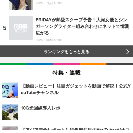
2026.8.7(金) 16:03
FRIDAYが熱愛スクープ予告！大河女優とシン
ガーソングライター組み合わせにネットで憶測
広がる
2026.8.6(木) 13:00
ランキングをもっと見る
特集・連載
【動画レビュー】注目ガジェットを動画で解説！公式Y
ouTubeチャンネル
10G光回線導入レポ
【アジア美食レポート】編集部注目のYouTuberがオス