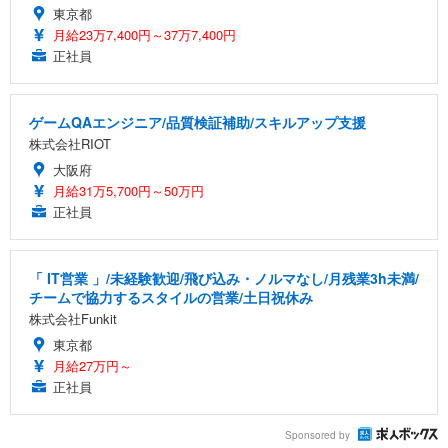
東京都
月給23万7,400円～37万7,400円
正社員
ゲームQAエンジニア/品質検証補助/スキルアップ支援
株式会社RIOT
大阪府
月給31万5,700円～50万円
正社員
「 IT営業 」/未経験歓迎/飛び込み・ノルマなし/月残業3h未満/
チームで協力するスタイルの営業/土日祝休み
株式会社Funkit
東京都
月給27万円～
正社員
Sponsored by