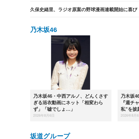
久保史緒里、ラジオ原案の野球漫画連載開始に喜び 「
乃木坂46
乃木坂46・中西アルノ、どんくさす
乃木坂4
ぎる浴衣動画にネット「相変わら
『週チャ
ず」「嘘でしょ…」
私”を披
2026年8月6日
2026年8月
坂道グループ