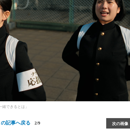
一緒できるとは」
この記事へ戻る
2/9
次の画像