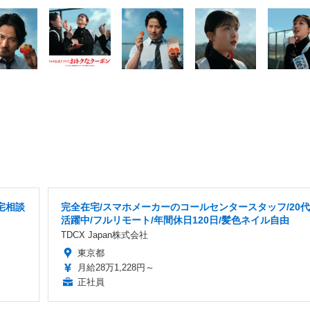
宅相談
完全在宅/スマホメーカーのコールセンタースタッフ/20代
活躍中/フルリモート/年間休日120日/髪色ネイル自由
TDCX Japan株式会社
東京都
月給28万1,228円～
正社員