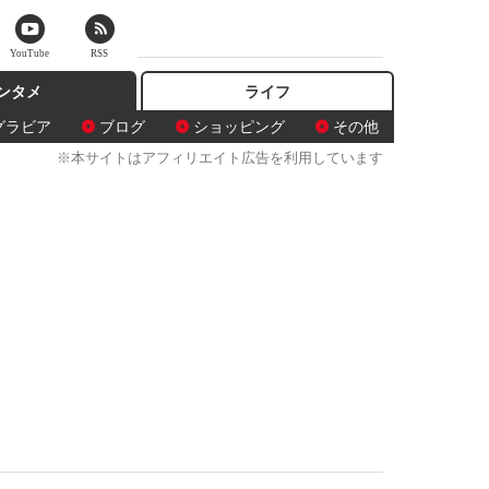
YouTube
RSS
ンタメ
ライフ
グラビア
ブログ
ショッピング
その他
※本サイトはアフィリエイト広告を利用しています