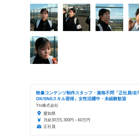
映像コンテンツ制作スタッフ・資格不問「正社員/在
OK/SNSスキル習得」女性活躍中・未経験歓迎
Yts株式会社
愛知県
月給30万5,300円～60万円
正社員