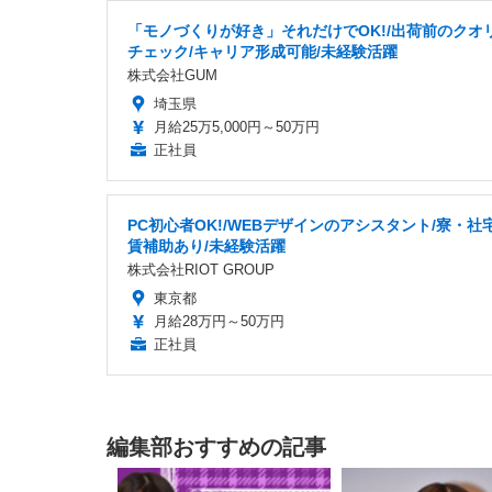
「モノづくりが好き」それだけでOK!/出荷前のクオ
チェック/キャリア形成可能/未経験活躍
株式会社GUM
埼玉県
月給25万5,000円～50万円
正社員
PC初心者OK!/WEBデザインのアシスタント/寮・社
賃補助あり/未経験活躍
株式会社RIOT GROUP
東京都
月給28万円～50万円
正社員
編集部おすすめの記事