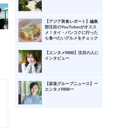
【アジア美食レポート】編集
部注目のYouTuberがオスス
メ！タイ・バンコクに行った
ら食べたいグルメをチェック
【エンタメRBB】注目の人に
インタビュー
【坂道グループニュース】ー
エンタメRBBー