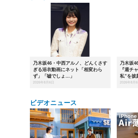
乃木坂46・中西アルノ、どんくさす
乃木坂4
ぎる浴衣動画にネット「相変わら
『週チャ
ず」「嘘でしょ…」
私”を披
2026年8月6日
2026年8月
ビデオニュース