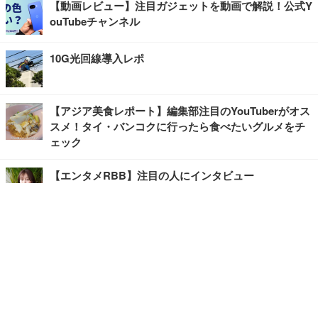
【動画レビュー】注目ガジェットを動画で解説！公式Y
ouTubeチャンネル
10G光回線導入レポ
【アジア美食レポート】編集部注目のYouTuberがオス
スメ！タイ・バンコクに行ったら食べたいグルメをチ
ェック
【エンタメRBB】注目の人にインタビュー
【坂道グループニュース】ーエンタメRBBー
今観るべきオススメ「韓国ドラマ」