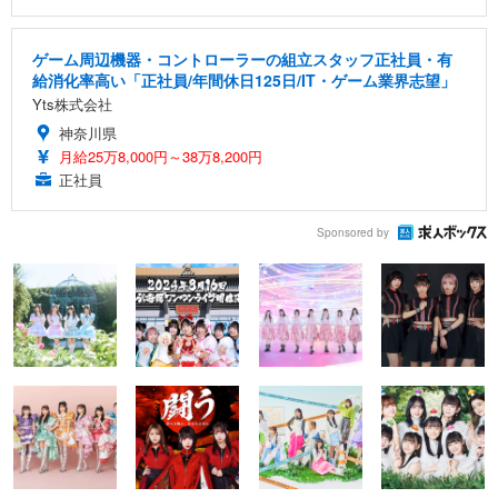
ゲーム周辺機器・コントローラーの組立スタッフ正社員・有
給消化率高い「正社員/年間休日125日/IT・ゲーム業界志望」
Yts株式会社
神奈川県
月給25万8,000円～38万8,200円
正社員
Sponsored by