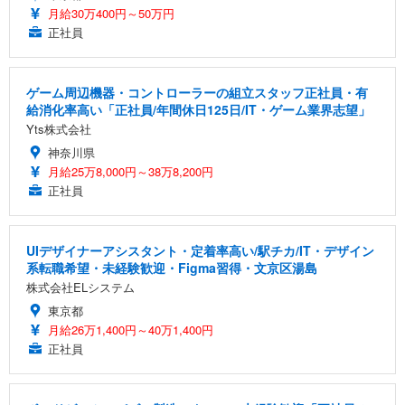
月給30万400円～50万円
正社員
ゲーム周辺機器・コントローラーの組立スタッフ正社員・有
給消化率高い「正社員/年間休日125日/IT・ゲーム業界志望」
Yts株式会社
神奈川県
月給25万8,000円～38万8,200円
正社員
UIデザイナーアシスタント・定着率高い/駅チカ/IT・デザイン
系転職希望・未経験歓迎・Figma習得・文京区湯島
株式会社ELシステム
東京都
月給26万1,400円～40万1,400円
正社員