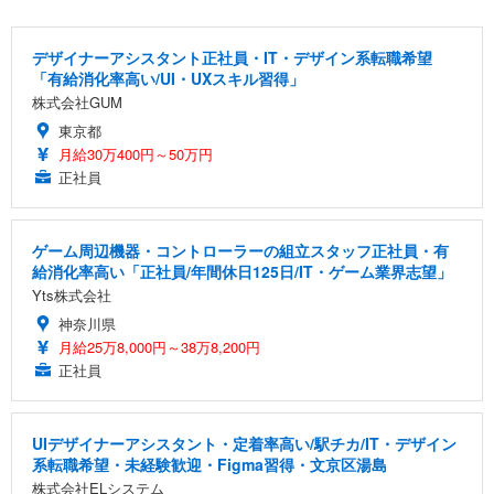
デザイナーアシスタント正社員・IT・デザイン系転職希望
「有給消化率高い/UI・UXスキル習得」
株式会社GUM
東京都
月給30万400円～50万円
正社員
ゲーム周辺機器・コントローラーの組立スタッフ正社員・有
給消化率高い「正社員/年間休日125日/IT・ゲーム業界志望」
Yts株式会社
神奈川県
月給25万8,000円～38万8,200円
正社員
UIデザイナーアシスタント・定着率高い/駅チカ/IT・デザイン
系転職希望・未経験歓迎・Figma習得・文京区湯島
株式会社ELシステム