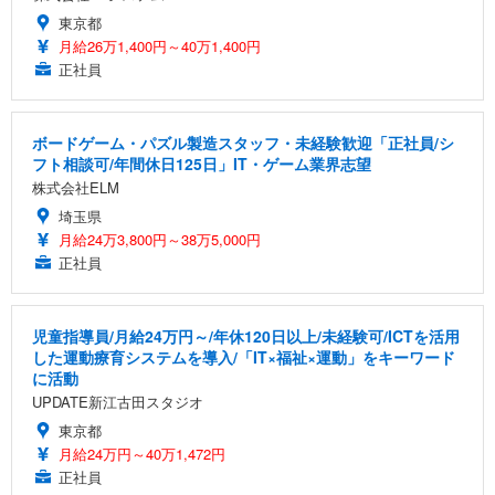
東京都
月給26万1,400円～40万1,400円
正社員
ボードゲーム・パズル製造スタッフ・未経験歓迎「正社員/シ
フト相談可/年間休日125日」IT・ゲーム業界志望
株式会社ELM
埼玉県
月給24万3,800円～38万5,000円
正社員
児童指導員/月給24万円～/年休120日以上/未経験可/ICTを活用
した運動療育システムを導入/「IT×福祉×運動」をキーワード
に活動
UPDATE新江古田スタジオ
東京都
月給24万円～40万1,472円
正社員