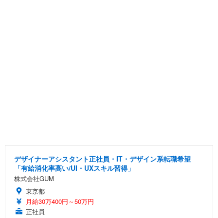
デザイナーアシスタント正社員・IT・デザイン系転職希望
「有給消化率高い/UI・UXスキル習得」
株式会社GUM
東京都
月給30万400円～50万円
正社員