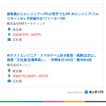
接客業からエンジニアへ/PCが苦手でもOK AIエンジニア/フル
リモート/6ヶ月研修付き/フリーターOK
株式会社KMマーケティング
埼玉県
月給40万円～64万円
正社員
AIテストエンジニア・スマホゲーム好き歓迎・残業ほぼなし
推奨「正社員/定着率高い」・年間休日125日・賞与年2回
株式会社キソシン
東京都
月給27万2,900円～55万円
正社員
Sponsored by