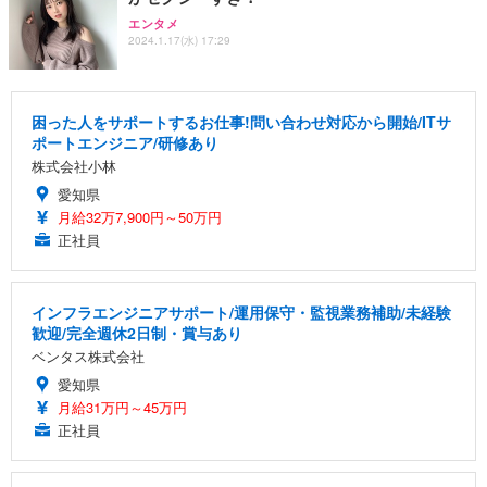
エンタメ
2024.1.17(水) 17:29
困った人をサポートするお仕事!問い合わせ対応から開始/ITサ
ポートエンジニア/研修あり
株式会社小林
愛知県
月給32万7,900円～50万円
正社員
インフラエンジニアサポート/運用保守・監視業務補助/未経験
歓迎/完全週休2日制・賞与あり
ベンタス株式会社
愛知県
月給31万円～45万円
正社員