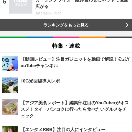
広がる
2026.8.6(木) 13:00
ランキングをもっと見る
特集・連載
【動画レビュー】注目ガジェットを動画で解説！公式Y
ouTubeチャンネル
10G光回線導入レポ
【アジア美食レポート】編集部注目のYouTuberがオス
スメ！タイ・バンコクに行ったら食べたいグルメをチ
ェック
【エンタメRBB】注目の人にインタビュー