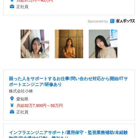
正社員
Sponsored by
困った人をサポートするお仕事!問い合わせ対応から開始/ITサ
ポートエンジニア/研修あり
株式会社小林
愛知県
月給32万7,900円～50万円
正社員
インフラエンジニアサポート/運用保守・監視業務補助/未経験