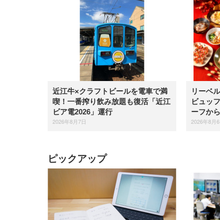
近江牛×クラフトビールを電車で満
リーベ
喫！一番搾り飲み放題も復活「近江
ビュッ
ビア電2026」運行
ーフか
2026年8月7日
2026年8月
ピックアップ