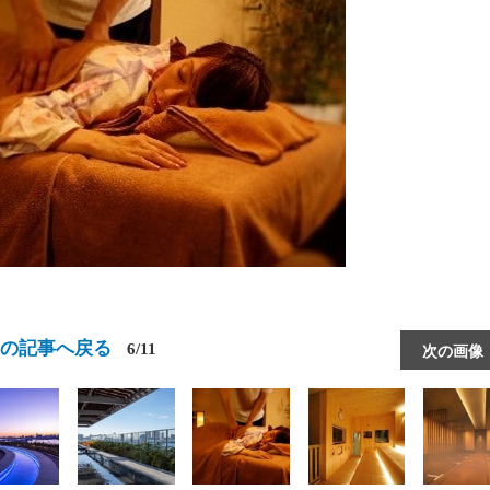
この記事へ戻る
6/11
次の画像