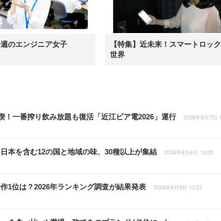
今週のエンジニア女子
【特集】近未来！スマートロック
世界
喫！一番搾り飲み放題も復活「近江ビア電2026」運行
2026年8月7日 1
日本を含む12の国と地域の味、30種以上が集結
2026年8月6日 13:05
作1位は？2026年ランキング調査が結果発表
2026年8月5日 13:27