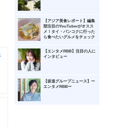
【アジア美食レポート】編集
部注目のYouTuberがオスス
メ！タイ・バンコクに行った
ら食べたいグルメをチェック
【エンタメRBB】注目の人に
ニ
インタビュー
【坂道グループニュース】ー
エンタメRBBー
・