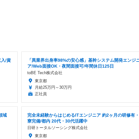
入/資
「異業界出身率98%の安心感」基幹システム開発エンジ
ア/Web面接OK・夜間面接可/年間休日125日
toBE Tech株式会社
東京都
月給25万円～30万円
正社員
領域
完全未経験からはじめるITエンジニア 約2ヶ月の研修有
寮完備/都内 20代・30代活躍中
日研トータルソーシング株式会社
東京都