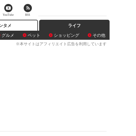
YouTube
RSS
ンタメ
ライフ
グルメ
ペット
ショッピング
その他
※本サイトはアフィリエイト広告を利用しています