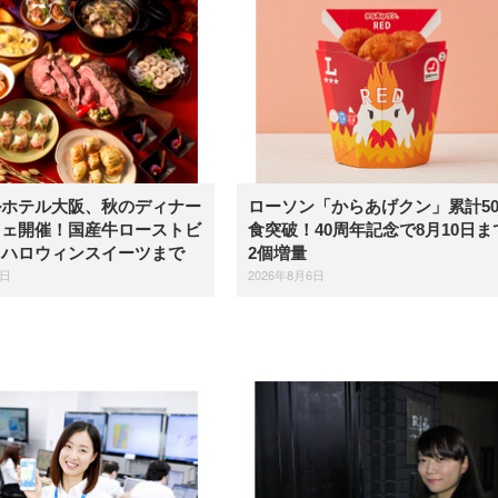
ルホテル大阪、秋のディナー
ローソン「からあげクン」累計5
フェ開催！国産牛ローストビ
食突破！40周年記念で8月10日ま
らハロウィンスイーツまで
2個増量
6日
2026年8月6日