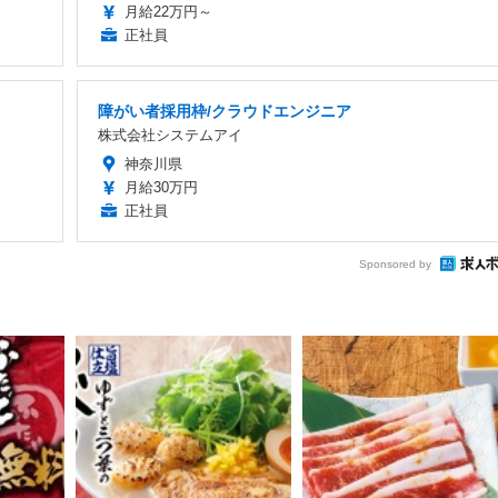
月給22万円～
正社員
障がい者採用枠/クラウドエンジニア
株式会社システムアイ
神奈川県
月給30万円
正社員
Sponsored by