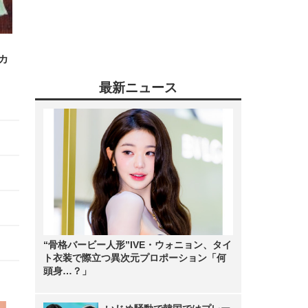
カ
最新ニュース
“骨格バービー人形”IVE・ウォニョン、タイ
ト衣装で際立つ異次元プロポーション「何
頭身…？」