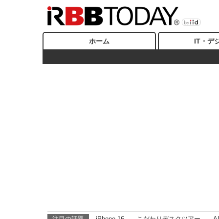
ホーム
IT・デ
注目の話題
iPhone 16
こだわりデスクツアー
A