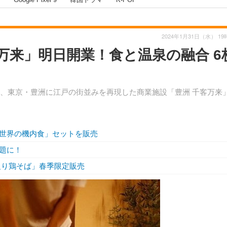
2024年1月31日（水） 19
万来」明日開業！食と温泉の融合 6
日、東京・豊洲に江戸の街並みを再現した商業施設「豊洲 千客万来
世界の機内食」セットを販売
題に！
炙り鶏そば」春季限定販売