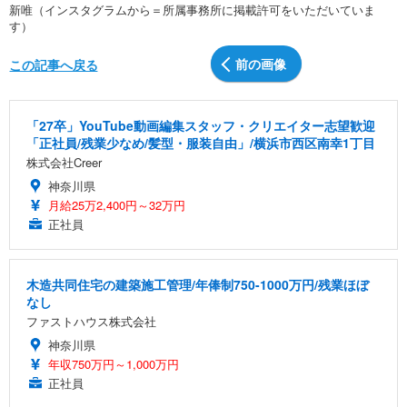
新唯（インスタグラムから＝所属事務所に掲載許可をいただいていま
す）
前の画像
この記事へ戻る
「27卒」YouTube動画編集スタッフ・クリエイター志望歓迎
「正社員/残業少なめ/髪型・服装自由」/横浜市西区南幸1丁目
株式会社Creer
神奈川県
月給25万2,400円～32万円
正社員
木造共同住宅の建築施工管理/年俸制750-1000万円/残業ほぼ
なし
ファストハウス株式会社
神奈川県
年収750万円～1,000万円
正社員