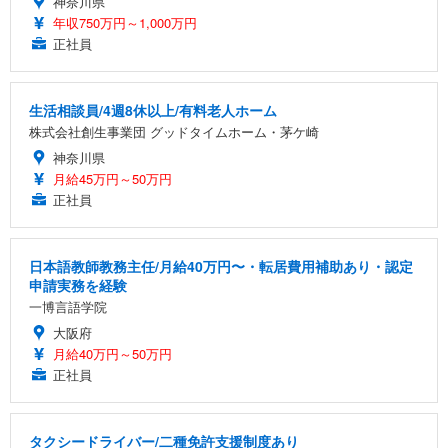
神奈川県
年収750万円～1,000万円
正社員
生活相談員/4週8休以上/有料老人ホーム
株式会社創生事業団 グッドタイムホーム・茅ケ崎
神奈川県
月給45万円～50万円
正社員
日本語教師教務主任/月給40万円〜・転居費用補助あり・認定
申請実務を経験
一博言語学院
大阪府
月給40万円～50万円
正社員
タクシードライバー/二種免許支援制度あり