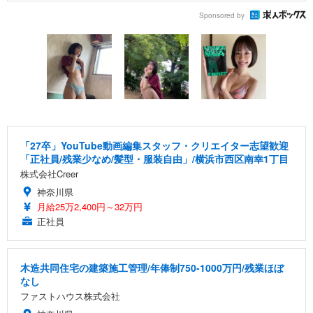
Sponsored by
「27卒」YouTube動画編集スタッフ・クリエイター志望歓迎
「正社員/残業少なめ/髪型・服装自由」/横浜市西区南幸1丁目
株式会社Creer
神奈川県
月給25万2,400円～32万円
正社員
木造共同住宅の建築施工管理/年俸制750-1000万円/残業ほぼ
なし
ファストハウス株式会社