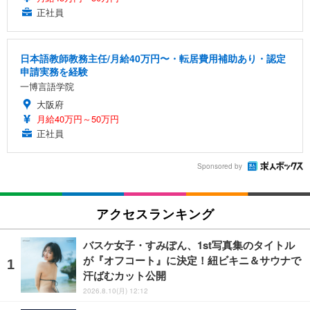
正社員
日本語教師教務主任/月給40万円〜・転居費用補助あり・認定
申請実務を経験
一博言語学院
大阪府
月給40万円～50万円
正社員
Sponsored by
アクセスランキング
バスケ女子・すみぽん、1st写真集のタイトル
が『オフコート』に決定！紐ビキニ＆サウナで
汗ばむカット公開
2026.8.10(月) 12:12