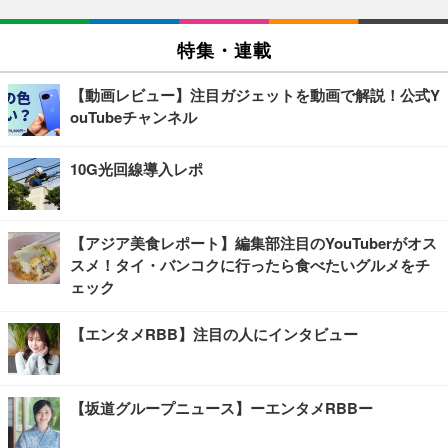
特集・連載
【動画レビュー】注目ガジェットを動画で解説！公式Y
ouTubeチャンネル
10G光回線導入レポ
【アジア美食レポート】編集部注目のYouTuberがオス
スメ！タイ・バンコクに行ったら食べたいグルメをチ
ェック
【エンタメRBB】注目の人にインタビュー
【坂道グループニュース】ーエンタメRBBー