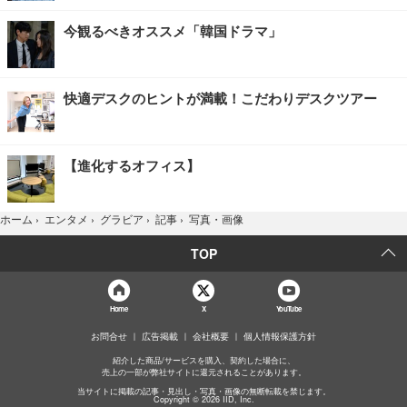
今観るべきオススメ「韓国ドラマ」
快適デスクのヒントが満載！こだわりデスクツアー
【進化するオフィス】
写真・画像
ホーム
›
エンタメ
›
グラビア
›
記事
›
TOP
Home
X
YouTube
お問合せ
広告掲載
会社概要
個人情報保護方針
紹介した商品/サービスを購入、契約した場合に、
売上の一部が弊社サイトに還元されることがあります。
当サイトに掲載の記事・見出し・写真・画像の無断転載を禁じます。
Copyright © 2026 IID, Inc.