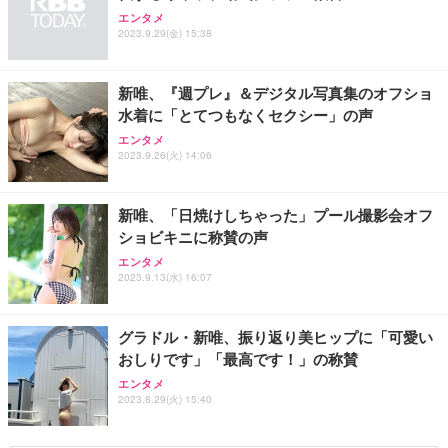
エンタメ
2023.9.29(金) 15:38
新唯、『週プレ』＆デジタル写真集のオフショ
水着に「とてつもなくセクシー」の声
エンタメ
2023.9.26(火) 14:06
新唯、「日焼けしちゃった」プール撮影会オフ
ショビキニに称賛の声
エンタメ
2023.9.13(水) 16:07
グラドル・新唯、振り返り美ヒップに「可愛い
おしりです」「最高です！」の称賛
エンタメ
2023.8.29(火) 15:40