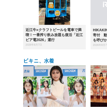
近江牛×クラフトビールを電車で満
HIKAK
喫！一番搾り飲み放題も復活「近江
寄付 
ビア電2026」運行
を呼び
2026年8月7日
2026年8月
ビキニ、水着