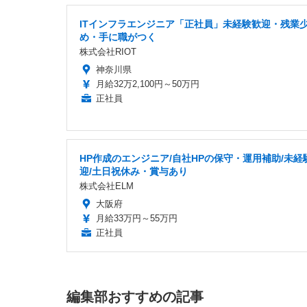
ITインフラエンジニア「正社員」未経験歓迎・残業
め・手に職がつく
株式会社RIOT
神奈川県
月給32万2,100円～50万円
正社員
HP作成のエンジニア/自社HPの保守・運用補助/未経
迎/土日祝休み・賞与あり
株式会社ELM
大阪府
月給33万円～55万円
正社員
編集部おすすめの記事