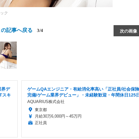
ック
この記事へ戻る
3/4
次の画像
業界デ
ゲームQAエンジニア・有給消化率高い「正社員/社会保
Tスキ
完備/ゲーム業界デビュー」・未経験歓迎・年間休日125
AQUARIUS株式会社
東京都
月給30万6,000円～45万円
正社員