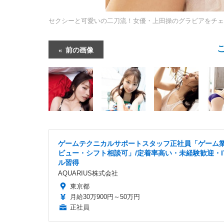
セクシーと可愛いの二刀流！女優・上田操のグラビアをチェ
前の画像
ゲームテクニカルサポートスタッフ正社員「ゲーム
ビュー・シフト相談可」/定着率高い・未経験歓迎・I
ル習得
AQUARIUS株式会社
東京都
月給30万900円～50万円
正社員