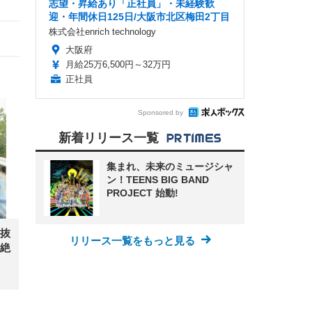
志望・昇給あり「正社員」・未経験歓
迎・年間休日125日/大阪市北区梅田2丁目
株式会社enrich technology
大阪府
月給25万6,500円～32万円
正社員
Sponsored by
新着リリース一覧
集まれ、未来のミュージシャ
ン！TEENS BIG BAND
PROJECT 始動!
抜
リリース一覧をもっと見る
絶