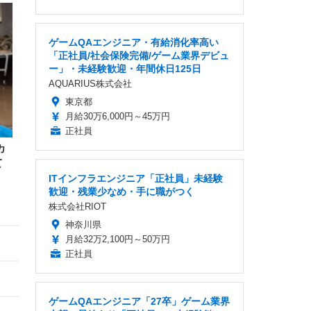
ゲームQAエンジニア・有給消化率高い
「正社員/社会保険完備/ゲーム業界デビュ
ー」・未経験歓迎・年間休日125日
AQUARIUS株式会社
東京都
月給30万6,000円～45万円
正社員
カ
て
ITインフラエンジニア「正社員」未経験
歓迎・残業少なめ・手に職がつく
株式会社RIOT
神奈川県
月給32万2,100円～50万円
正社員
ゲームQAエンジニア「27卒」ゲーム業界