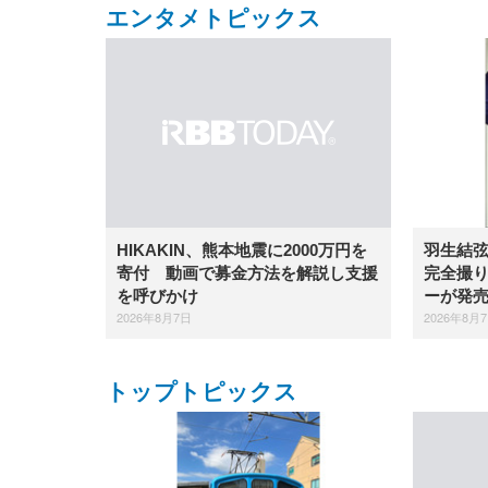
エンタメトピックス
羽生結
HIKAKIN、熊本地震に2000万円を
完全撮り
寄付 動画で募金方法を解説し支援
ーが発
を呼びかけ
2026年8月
2026年8月7日
トップトピックス