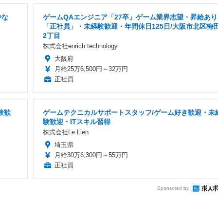
少な
ゲームQAエンジニア「27卒」ゲーム業界志望・昇給あり
「正社員」・未経験歓迎・年間休日125日/大阪市北区梅
2丁目
株式会社enrich technology
大阪府
月給25万6,500円～32万円
正社員
験歓
ゲームテクニカルサポートスタッフ/ゲーム好き歓迎・未
験歓迎・ITスキル習得
株式会社Le Lien
埼玉県
月給30万6,300円～55万円
正社員
Sponsored by