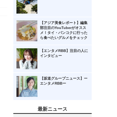
【アジア美食レポート】編集
部注目のYouTuberがオスス
メ！タイ・バンコクに行った
ら食べたいグルメをチェック
【エンタメRBB】注目の人に
インタビュー
【坂道グループニュース】ー
エンタメRBBー
最新ニュース