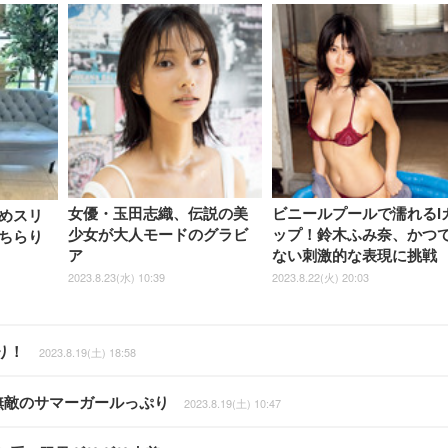
女優・玉田志織、伝説の美
ビニールプールで濡れるI
めスリ
少女が大人モードのグラビ
ップ！鈴木ふみ奈、かつ
ちらり
ア
ない刺激的な表現に挑戦
2023.8.23(水) 10:39
2023.8.22(火) 20:03
り！
2023.8.19(土) 18:58
下無敵のサマーガールっぷり
2023.8.19(土) 10:47