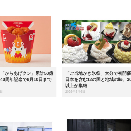
「からあげクン」累計50億
「ご当地かき氷祭」大分で初開催
40周年記念で8月10日まで
日本を含む12の国と地域の味、3
以上が集結
6日
2026年8月6日