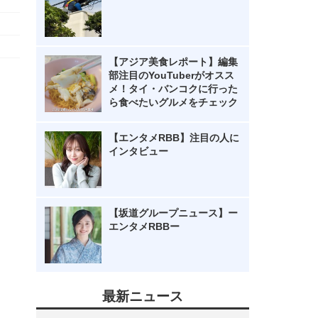
【アジア美食レポート】編集
部注目のYouTuberがオスス
メ！タイ・バンコクに行った
ら食べたいグルメをチェック
【エンタメRBB】注目の人に
インタビュー
【坂道グループニュース】ー
エンタメRBBー
最新ニュース