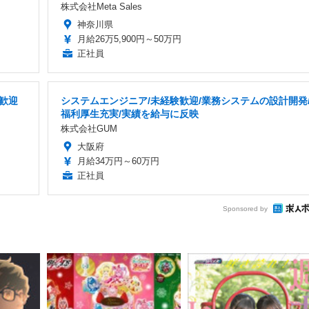
株式会社Meta Sales
神奈川県
月給26万5,900円～50万円
正社員
歓迎
システムエンジニア/未経験歓迎/業務システムの設計開発
福利厚生充実/実績を給与に反映
株式会社GUM
大阪府
月給34万円～60万円
正社員
Sponsored by