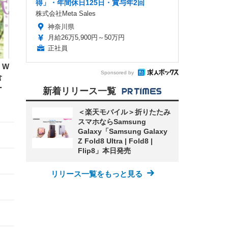
得」・年間休日125日・賞与年2回
株式会社Meta Sales
神奈川県
月給26万5,900円～50万円
正社員
」W
Sponsored by
倉
ー
新着リリース一覧
！
＜楽天モバイル＞折りたたみ
スマホならSamsung
Galaxy「Samsung Galaxy
Z Fold8 Ultra | Fold8 |
Flip8」本日発売
リリース一覧をもっと見る
1