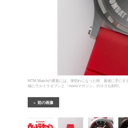
MTM Watchの裏蓋には、弾切れになった時、最後に手
端にウルトラセブンと「monoマガジン」のロゴも刻印。
前の画像