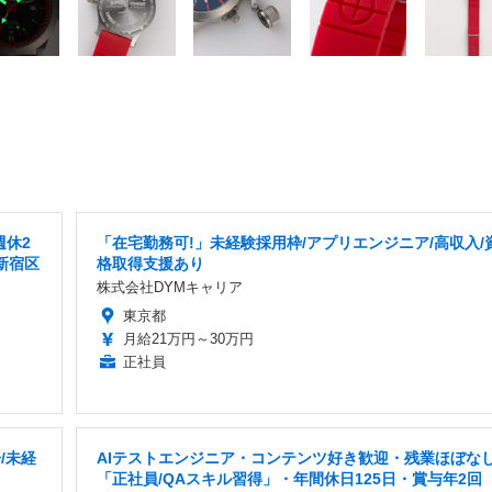
週休2
「在宅勤務可!」未経験採用枠/アプリエンジニア/高収入/
新宿区
格取得支援あり
株式会社DYMキャリア
東京都
月給21万円～30万円
正社員
/未経
AIテストエンジニア・コンテンツ好き歓迎・残業ほぼな
「正社員/QAスキル習得」・年間休日125日・賞与年2回