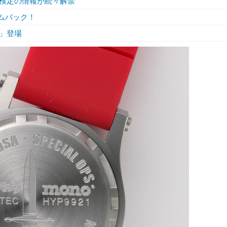
検定の情報が続々解禁
カムバック！
」登場