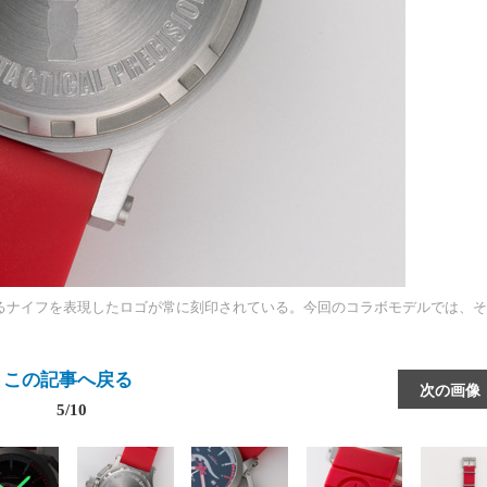
にするナイフを表現したロゴが常に刻印されている。今回のコラボモデルでは、
この記事へ戻る
次の画像
5/10