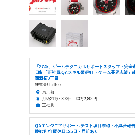
「27卒」ゲームテクニカルサポートスタッフ・完全
日制「正社員/QAスキル習得/IT・ゲーム業界志望」/
西新宿3丁目
株式会社alBee
東京都
月給21万7,800円～30万2,800円
正社員
QAエンジニアサポート/テスト項目確認・不具合報告
験歓迎/年間休日125日・昇給あり