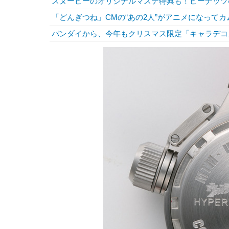
スヌーピーのオリジナルマステ特典も！ピーナッツ
「どんぎつね」CMの“あの2人”がアニメになって
バンダイから、今年もクリスマス限定「キャラデコ