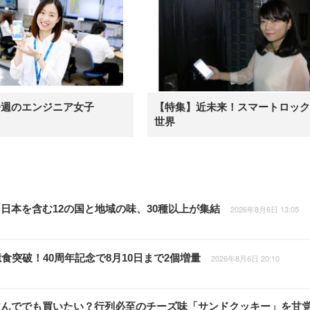
今週のエンジニア女子
【特集】近未来！スマートロック
世界
日本を含む12の国と地域の味、30種以上が集結
2026年8月6日 13:05
食突破！40周年記念で8月10日まで2個増量
2026年8月6日 20:10
並んででも買いたい？行列必至のチーズ味「サンドクッキー」を甘