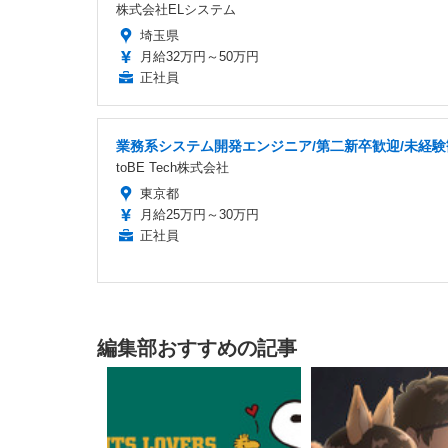
株式会社ELシステム
埼玉県
月給32万円～50万円
正社員
業務系システム開発エンジニア/第二新卒歓迎/未経験
toBE Tech株式会社
東京都
月給25万円～30万円
正社員
編集部おすすめの記事