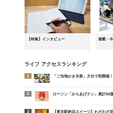
【特集】インタビュー
連載・
ライフ アクセスランキング
「ご当地かき氷祭」大分で初開催！
ローソン「からあげクン」累計50億
【東京駅絶品スイーツ】わざわざ