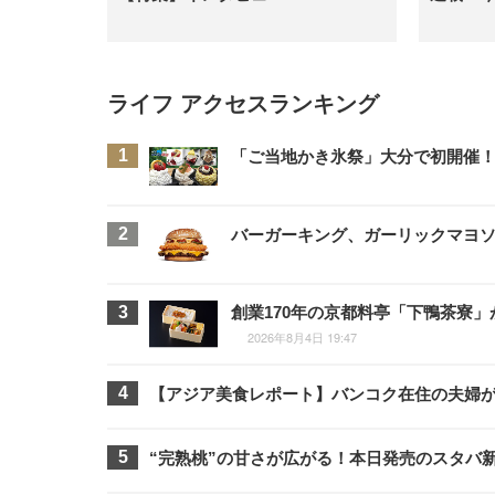
ライフ アクセスランキング
「ご当地かき氷祭」大分で初開催！
バーガーキング、ガーリックマヨソ
創業170年の京都料亭「下鴨茶寮
2026年8月4日 19:47
【アジア美食レポート】バンコク在住の夫婦
“完熟桃”の甘さが広がる！本日発売のスタバ