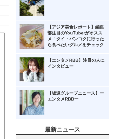
【アジア美食レポート】編集
部注目のYouTuberがオスス
メ！タイ・バンコクに行った
ら食べたいグルメをチェック
【エンタメRBB】注目の人に
インタビュー
【坂道グループニュース】ー
エンタメRBBー
最新ニュース