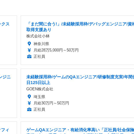
ックス
「まだ間に合う!」/未経験採用枠/デバッグエンジニア/資
取得支援あり
株式会社小林
神奈川県
月給28万5,000円～50万円
正社員
ンジニ
未経験採用枠/ゲームのQAエンジニア/研修制度充実/年間
日125日以上
GOEN株式会社
埼玉県
月給30万円～50万円
正社員
オフィ
ゲームQAエンジニア・有給消化率高い「正社員/社会保