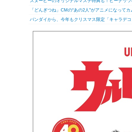
スヌーピーのオリジナルマステ特典も！ピーナッツ
「どんぎつね」CMの“あの2人”がアニメになって
バンダイから、今年もクリスマス限定「キャラデコ