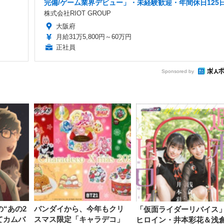
完備/ゲーム業界デビュー」・未経験歓迎・年間休日125
株式会社RIOT GROUP
大阪府
月給31万5,800円～60万円
正社員
Sponsored by
“あの2
バンダイから、今年もクリ
「仮面ライダーリバイス
てカムバ
スマス限定「キャラデコ」
ヒロイン・井本彩花＆浅