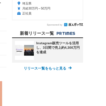
ー
埼玉県
！
月給30万円～50万円
正社員
Sponsored by
新着リリース一覧
Instagram販売ツールを活用
し、3日間で売上約4,300万円
を達成
1
リリース一覧をもっと見る