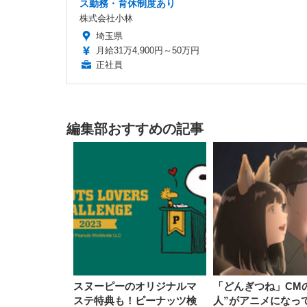
ス勤務・育休制度あり
株式会社小林
埼玉県
月給31万4,900円～50万円
正社員
編集部おすすめの記事
スヌーピーのオリジナルマ
「どんぎつね」CMの
ステ特典も！ピーナッツ検
人”がアニメになっ