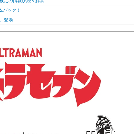
検定の情報が続々解禁
カムバック！
」登場