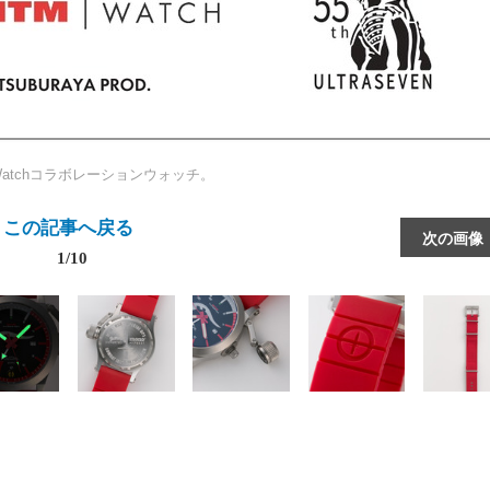
Watchコラボレーションウォッチ。
この記事へ戻る
次の画像
1/10