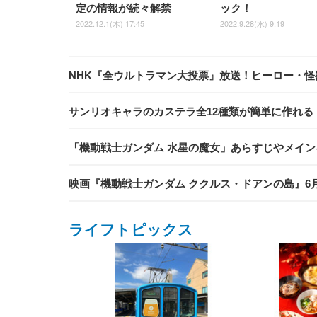
定の情報が続々解禁
ック！
2022.12.1(木) 17:45
2022.9.28(水) 9:19
NHK『全ウルトラマン大投票』放送！ヒーロー・
サンリオキャラのカステラ全12種類が簡単に作れる
「機動戦士ガンダム 水星の魔女」あらすじやメイン
映画『機動戦士ガンダム ククルス・ドアンの島』6
ライフトピックス