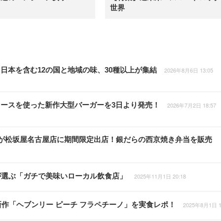
世界
日本を含む12の国と地域の味、30種以上が集結
2026年8月6日 13:05
ースを使った新作大型バーガーを3日より発売！
2026年7月2日 18:57
」が松坂屋名古屋店に期間限定出店！銀だらの西京焼き弁当を販売
が選ぶ「ガチで美味いローカル飲食店」
2025年11月1日 20:18
新作「ヘブンリー ピーチ フラペチーノ」を実食レポ！
2025年8月1日 1