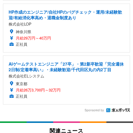
HP作成のエンジニア/自社HPのバグチェック・運用/未経験歓
迎/有給消化率高め・退職金制度あり
株式会社LOP
神奈川県
月給29万円～40万円
正社員
AIゲームテストエンジニア「27卒」・第2新卒歓迎「完全週休
2日制/定着率高い」・未経験歓迎/千代田区丸の内2丁目
株式会社ELシステム
東京都
月給26万3,700円～32万円
正社員
Sponsored by
関連ニュース