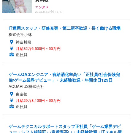
エンタメ
2022.8.12(金) 18:17
IT運用スタッフ・研修充実・第二新卒歓迎・長く働ける職場
株式会社小林
神奈川県
月給32万6,500円～50万円
正社員
ゲームQAエンジニア・有給消化率高い「正社員/社会保険完
備/ゲーム業界デビュー」・未経験歓迎・年間休日125日
AQUARIUS株式会社
東京都
月給29万8,100円～60万円
正社員
ゲームテクニカルサポートスタッフ正社員「ゲーム業界デビ
ュー・シフト相談可」/定着率高い・未経験歓迎・ITスキル習