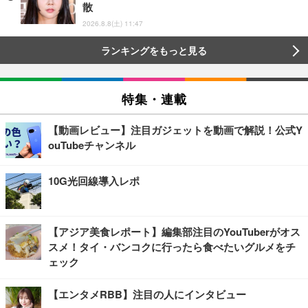
散
2026.8.8(土) 11:47
ランキングをもっと見る
特集・連載
【動画レビュー】注目ガジェットを動画で解説！公式Y
ouTubeチャンネル
10G光回線導入レポ
【アジア美食レポート】編集部注目のYouTuberがオス
スメ！タイ・バンコクに行ったら食べたいグルメをチ
ェック
【エンタメRBB】注目の人にインタビュー