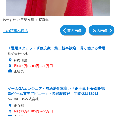
わーすた 小玉梨々華1st写真集
前の画像
次の画像
この記事へ戻る
IT運用スタッフ・研修充実・第二新卒歓迎・長く働ける職場
株式会社小林
神奈川県
月給32万6,500円～50万円
正社員
ゲームQAエンジニア・有給消化率高い「正社員/社会保険完
備/ゲーム業界デビュー」・未経験歓迎・年間休日125日
AQUARIUS株式会社
東京都
月給29万8,100円～60万円