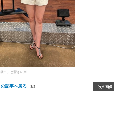
8歳？」と驚きの声
この記事へ戻る
1/3
次の画像