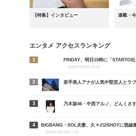
【特集】インタビュー
連載・
エンタメ アクセスランキング
FRIDAY、明日15時に「STA
2025年7月23日 20:54
若手美人アナが人気中堅芸人とラブラ
乃木坂46・中西アルノ、どんくさ
BIGBANG・SOL夫妻、久々の2SHOTに
2025年10月12日 17:47