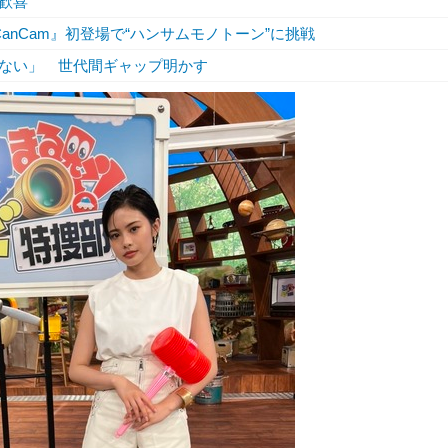
ン歓喜
anCam』初登場で“ハンサムモノトーン”に挑戦
ない」 世代間ギャップ明かす