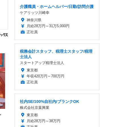
介護職員・ホームヘルパー/日勤/訪問介護
ケアリッツ川崎幸
神奈川県
月給28万円～31万5,000円
正社員
税務会計スタッフ、税理士スタッフ/税理
士法人
スタートアップ税理士法人
東京都
年収420万円～700万円
正社員
社内SE/100%自社内/ブランクOK
株式会社京葉興業
ん
東京都
月給28万円～38万円
正社員