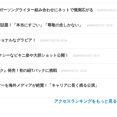
シンガーソングライター組み合わせにネットで憶測広がる
2026年8月6日 1
が話題！「本当にすごい」「尊敬の念しかない」
2026年8月7日 13:02
ショナルなグラビア！
2026年7月27日 22:54
セクシーなビキニ姿や大胆ショット公開！
2026年6月10日 18:01
ライク』発売！初の紐Tバックに挑戦
2026年8月7日 10:22
米ツアーを海外メディアが絶賛！「キャリアに長く残る公演」
アクセスランキングをもっと見る