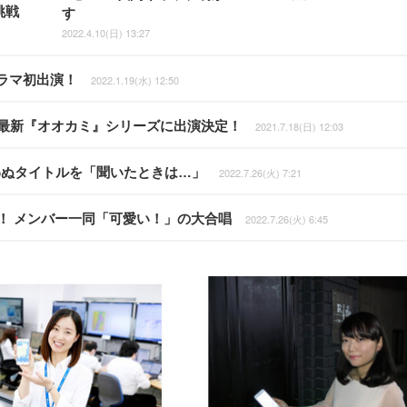
挑戦
す
2022.4.10(日) 13:27
ラマ初出演！
2022.1.19(水) 12:50
が最新『オオカミ』シリーズに出演決定！
2021.7.18(日) 12:03
思わぬタイトルを「聞いたときは…」
2022.7.26(火) 7:21
開！ メンバー一同「可愛い！」の大合唱
2022.7.26(火) 6:45