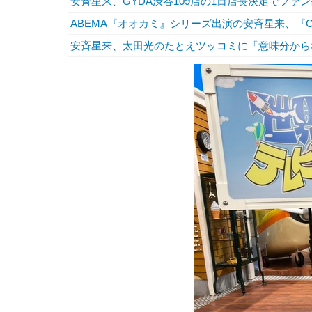
安斉星来、GYDA渋谷109店の1日店長決定でファ
ABEMA『オオカミ』シリーズ出演の安斉星来、『C
安斉星来、太田光のたとえツッコミに「意味分から