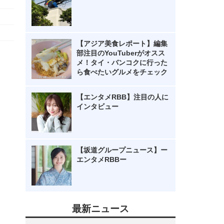
【アジア美食レポート】編集
部注目のYouTuberがオスス
メ！タイ・バンコクに行った
ら食べたいグルメをチェック
【エンタメRBB】注目の人に
インタビュー
【坂道グループニュース】ー
エンタメRBBー
最新ニュース