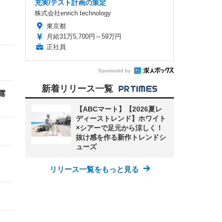
充実/テスト計画の策定
株式会社enrich technology
東京都
月給31万5,700円～59万円
正社員
Sponsored by
新着リリース一覧
露
【ABCマート】【2026夏レ
ディーストレンド】ホワイト
×シアーで足元から涼しく！
抜け感を作る新作トレンドシ
ューズ
リリース一覧をもっと見る