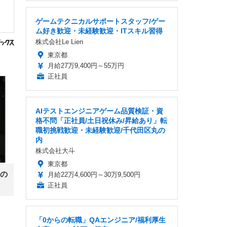
ゲームテクニカルサポートスタッフ/ゲー
ム好き歓迎・未経験歓迎・ITスキル習得
株式会社Le Lien
東京都
月給27万9,400円～55万円
正社員
AIテストエンジニアゲーム品質検証・資
格不問「正社員/土日祝休み/昇給あり」転
職初挑戦歓迎・未経験歓迎/千代田区丸の
内
株式会社大斗
東京都
の
月給22万4,600円～30万9,500円
正社員
「0からの転職」QAエンジニア/福利厚生