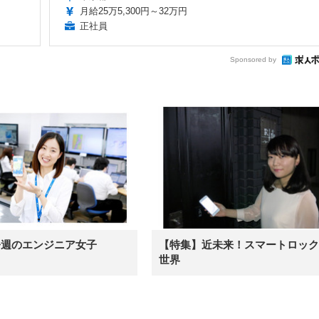
月給25万5,300円～32万円
正社員
Sponsored by
今週のエンジニア女子
【特集】近未来！スマートロック
世界