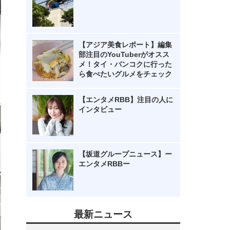
【アジア美食レポート】編集
部注目のYouTuberがオスス
メ！タイ・バンコクに行った
ら食べたいグルメをチェック
【エンタメRBB】注目の人に
インタビュー
【坂道グループニュース】ー
エンタメRBBー
最新ニュース