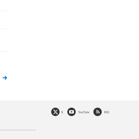
X
YouTube
RSS