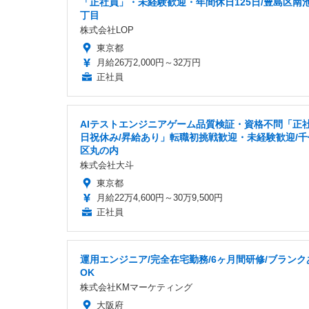
「正社員」・未経験歓迎・年間休日125日/豊島区南
丁目
株式会社LOP
東京都
月給26万2,000円～32万円
正社員
AIテストエンジニアゲーム品質検証・資格不問「正社
日祝休み/昇給あり」転職初挑戦歓迎・未経験歓迎/千
区丸の内
株式会社大斗
東京都
月給22万4,600円～30万9,500円
正社員
運用エンジニア/完全在宅勤務/6ヶ月間研修/ブランク
OK
株式会社KMマーケティング
大阪府