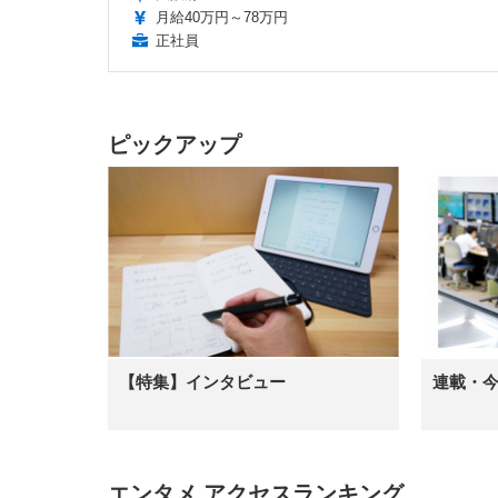
月給40万円～78万円
正社員
ピックアップ
【特集】インタビュー
連載・
エンタメ アクセスランキング