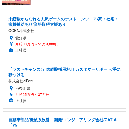
未経験からなれる人気ゲームのテストエンジニア/寮・社宅・
家賃補助あり/資格取得支援あり
GOEN株式会社
愛知県
月給30万円～51万8,000円
正社員
「ラストチャンス!」未経験採用枠/ITカスタマーサポート/手に
職つける
株式会社alBee
神奈川県
月給25万円～37万円
正社員
自動車部品/機械系設計・開発/エンジニアリング会社/CATIA
「V5」