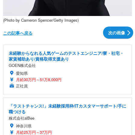
(Photo by Cameron Spencer/Getty Images)
次の画像
この記事へ戻る
未経験からなれる人気ゲームのテストエンジニア/寮・社宅・
家賃補助あり/資格取得支援あり
GOEN株式会社
愛知県
月給30万円～51万8,000円
正社員
「ラストチャンス!」未経験採用枠/ITカスタマーサポート/手に
職つける
株式会社alBee
神奈川県
月給25万円～37万円