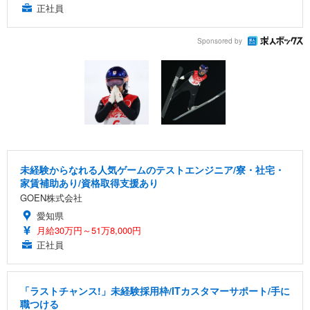
正社員
Sponsored by
未経験からなれる人気ゲームのテストエンジニア/寮・社宅・
家賃補助あり/資格取得支援あり
GOEN株式会社
愛知県
月給30万円～51万8,000円
正社員
「ラストチャンス!」未経験採用枠/ITカスタマーサポート/手に
職つける