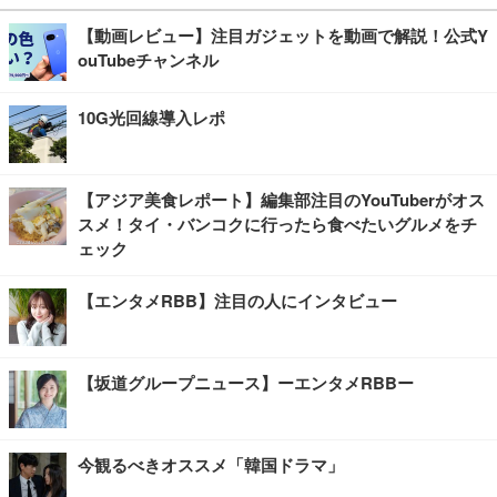
【動画レビュー】注目ガジェットを動画で解説！公式Y
ouTubeチャンネル
10G光回線導入レポ
【アジア美食レポート】編集部注目のYouTuberがオス
スメ！タイ・バンコクに行ったら食べたいグルメをチ
ェック
【エンタメRBB】注目の人にインタビュー
【坂道グループニュース】ーエンタメRBBー
今観るべきオススメ「韓国ドラマ」