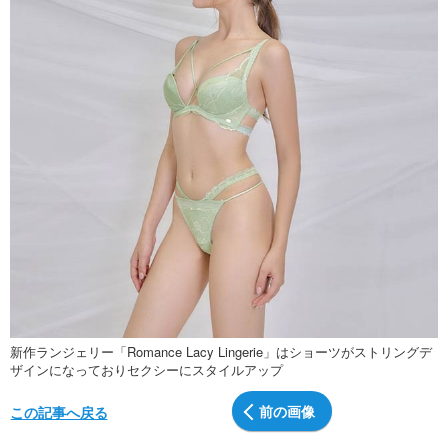
新作ランジェリー「Romance Lacy Lingerie」はショーツがストリングデ
ザインになっておりセクシーにスタイルアップ
前の画像
この記事へ戻る