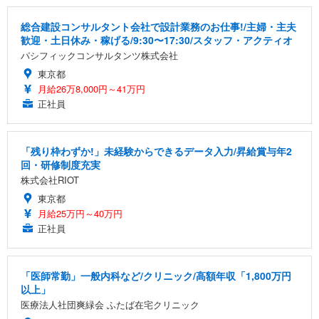
総合建設コンサルタント会社で設計業務のお仕事!/主婦・主夫
歓迎・土日休み・稼げる/9:30〜17:30/スタッフ・アクティオ
パシフィックコンサルタンツ株式会社
東京都
月給26万8,000円～41万円
正社員
「残り枠わずか!」未経験からできるデータ入力/昇給賞与年2
回・研修制度充実
株式会社RIOT
東京都
月給25万円～40万円
正社員
「医師常勤」一般内科など/クリニック/高額年収「1,800万円
以上」
医療法人社団爽緑会 ふたば在宅クリニック