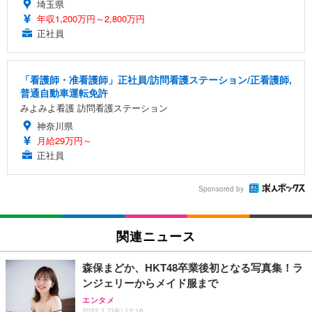
埼玉県
年収1,200万円～2,800万円
正社員
「看護師・准看護師」正社員/訪問看護ステーション/正看護師,
普通自動車運転免許
みよみよ看護 訪問看護ステーション
神奈川県
月給29万円～
正社員
Sponsored by
関連ニュース
森保まどか、HKT48卒業後初となる写真集！ラ
ンジェリーからメイド服まで
エンタメ
2022.1.7(金) 13:16