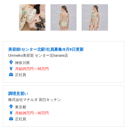
美容師/センター北駅/社員募集/8月9日更新
Umineko美容室 センター北hanare店
神奈川県
月給25万円～55万円
正社員
調理見習い
株式会社マチルダ 辰巳キッチン
東京都
月給26万円～30万円
正社員