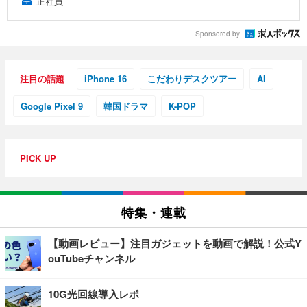
正社員
Sponsored by
注目の話題
iPhone 16
こだわりデスクツアー
AI
Google Pixel 9
韓国ドラマ
K-POP
PICK UP
特集・連載
【動画レビュー】注目ガジェットを動画で解説！公式Y
ouTubeチャンネル
10G光回線導入レポ