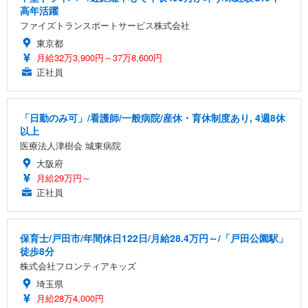
高年活躍
ファイズトランスポートサービス株式会社
東京都
月給32万3,900円～37万8,600円
正社員
「日勤のみ可」/看護師/一般病院/産休・育休制度あり, 4週8休
以上
医療法人津樹会 城東病院
大阪府
月給29万円～
正社員
保育士/戸田市/年間休日122日/月給28.4万円～/「戸田公園駅」
徒歩8分
株式会社フロンティアキッズ
埼玉県
月給28万4,000円