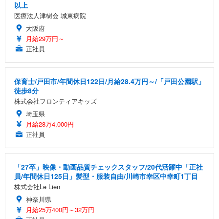
以上
医療法人津樹会 城東病院
大阪府
月給29万円～
正社員
保育士/戸田市/年間休日122日/月給28.4万円～/「戸田公園駅」
徒歩8分
株式会社フロンティアキッズ
埼玉県
月給28万4,000円
正社員
「27卒」映像・動画品質チェックスタッフ/20代活躍中「正社
員/年間休日125日」髪型・服装自由/川崎市幸区中幸町1丁目
株式会社Le Lien
神奈川県
月給25万400円～32万円