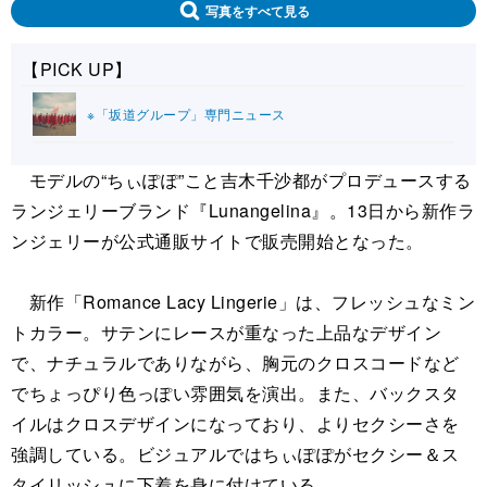
写真をすべて見る
【PICK UP】
※「坂道グループ」専門ニュース
モデルの“ちぃぽぽ”こと吉木千沙都がプロデュースする
ランジェリーブランド『Lunangelina』。13日から新作ラ
ンジェリーが公式通販サイトで販売開始となった。
新作「Romance Lacy Lingerie」は、フレッシュなミン
トカラー。サテンにレースが重なった上品なデザイン
で、ナチュラルでありながら、胸元のクロスコードなど
でちょっぴり色っぽい雰囲気を演出。また、バックスタ
イルはクロスデザインになっており、よりセクシーさを
強調している。ビジュアルではちぃぽぽがセクシー＆ス
タイリッシュに下着を身に付けている。