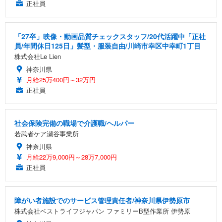
正社員
「27卒」映像・動画品質チェックスタッフ/20代活躍中「正社
員/年間休日125日」髪型・服装自由/川崎市幸区中幸町1丁目
株式会社Le Lien
神奈川県
月給25万400円～32万円
正社員
社会保険完備の職場で介護職/ヘルパー
若武者ケア瀬谷事業所
神奈川県
月給22万9,000円～28万7,000円
正社員
障がい者施設でのサービス管理責任者/神奈川県伊勢原市
株式会社ベストライフジャパン ファミリーB型作業所 伊勢原