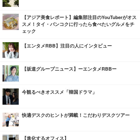
【アジア美食レポート】編集部注目のYouTuberがオス
スメ！タイ・バンコクに行ったら食べたいグルメをチ
ェック
【エンタメRBB】注目の人にインタビュー
【坂道グループニュース】ーエンタメRBBー
今観るべきオススメ「韓国ドラマ」
快適デスクのヒントが満載！こだわりデスクツアー
【進化するオフィス】