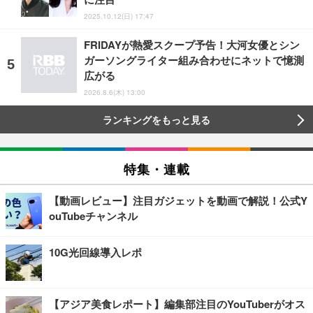
2025.10.12(日) 17:47
FRIDAYが熱愛スクープ予告！大河女優とシン
ガーソングライター組み合わせにネットで憶測
広がる
2026.8.6(木) 13:00
ランキングをもっと見る
特集・連載
【動画レビュー】注目ガジェットを動画で解説！公式Y
ouTubeチャンネル
10G光回線導入レポ
【アジア美食レポート】編集部注目のYouTuberがオス