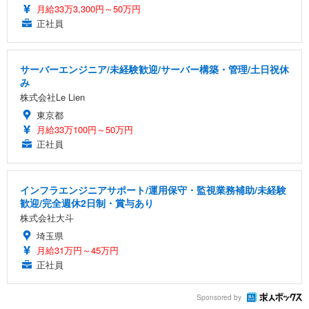
月給33万3,300円～50万円
正社員
サーバーエンジニア/未経験歓迎/サーバー構築・管理/土日祝休
み
株式会社Le Lien
東京都
月給33万100円～50万円
正社員
インフラエンジニアサポート/運用保守・監視業務補助/未経験
歓迎/完全週休2日制・賞与あり
株式会社大斗
埼玉県
月給31万円～45万円
正社員
Sponsored by