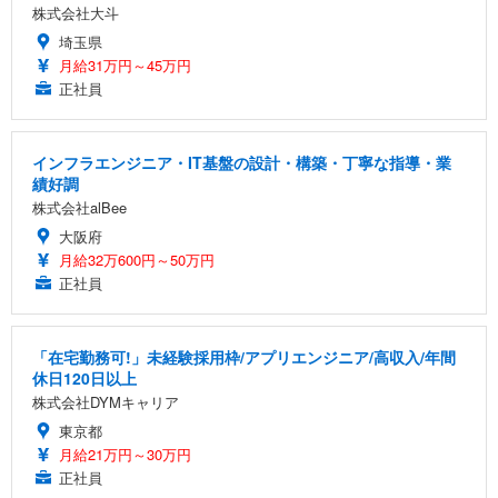
株式会社大斗
埼玉県
月給31万円～45万円
正社員
インフラエンジニア・IT基盤の設計・構築・丁寧な指導・業
績好調
株式会社alBee
大阪府
月給32万600円～50万円
正社員
「在宅勤務可!」未経験採用枠/アプリエンジニア/高収入/年間
休日120日以上
株式会社DYMキャリア
東京都
月給21万円～30万円
正社員