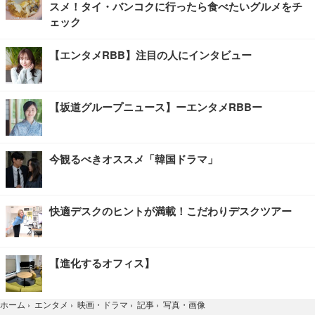
スメ！タイ・バンコクに行ったら食べたいグルメをチ
ェック
【エンタメRBB】注目の人にインタビュー
【坂道グループニュース】ーエンタメRBBー
今観るべきオススメ「韓国ドラマ」
快適デスクのヒントが満載！こだわりデスクツアー
【進化するオフィス】
写真・画像
ホーム
›
エンタメ
›
映画・ドラマ
›
記事
›