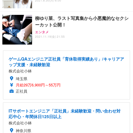
2021.8.30(月) 6:00
柳ゆり菜、ラスト写真集から小悪魔的なセクシ
ーカット公開！
エンタメ
2021.11.19(金) 21:55
ゲームQAエンジニア正社員「育休取得実績あり」/キャリアア
ップ支援・未経験歓迎
株式会社小林
埼玉県
月給29万6,900円～55万円
正社員
ITサポートエンジニア「正社員」未経験歓迎・問い合わせ対
応中心・年間休日125日以上
株式会社小林
神奈川県