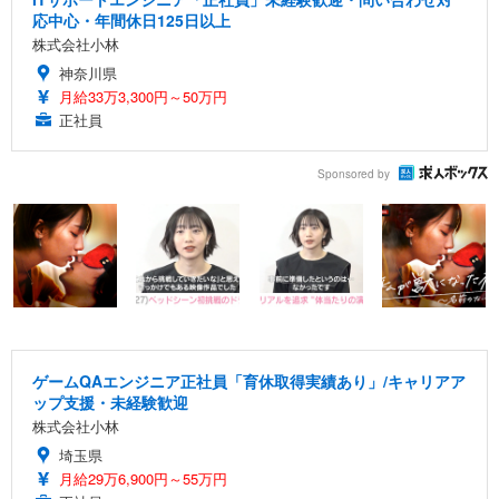
応中心・年間休日125日以上
株式会社小林
神奈川県
月給33万3,300円～50万円
正社員
Sponsored by
ゲームQAエンジニア正社員「育休取得実績あり」/キャリアア
ップ支援・未経験歓迎
株式会社小林
埼玉県
月給29万6,900円～55万円