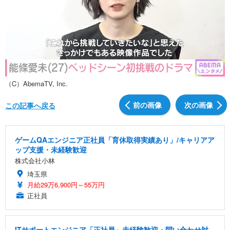
（C）AbemaTV, Inc.
前の画像
次の画像
この記事へ戻る
ゲームQAエンジニア正社員「育休取得実績あり」/キャリアア
ップ支援・未経験歓迎
株式会社小林
埼玉県
月給29万6,900円～55万円
正社員
ITサポートエンジニア「正社員」未経験歓迎・問い合わせ対