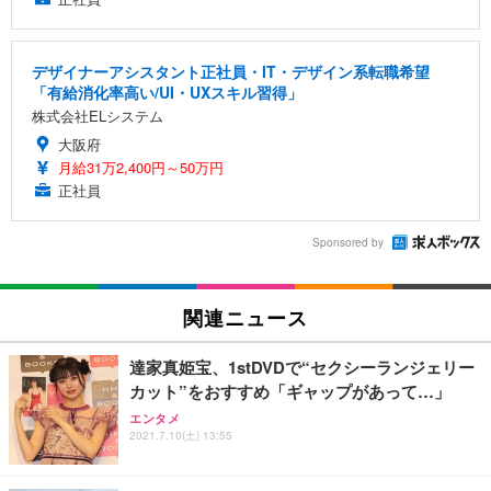
デザイナーアシスタント正社員・IT・デザイン系転職希望
「有給消化率高い/UI・UXスキル習得」
株式会社ELシステム
大阪府
月給31万2,400円～50万円
正社員
Sponsored by
関連ニュース
達家真姫宝、1stDVDで“セクシーランジェリー
カット”をおすすめ「ギャップがあって…」
エンタメ
2021.7.10(土) 13:55