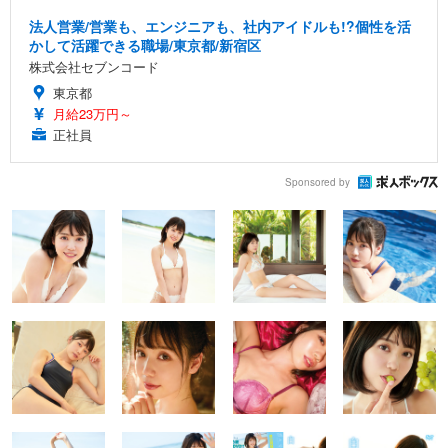
法人営業/営業も、エンジニアも、社内アイドルも!?個性を活
かして活躍できる職場/東京都/新宿区
株式会社セブンコード
東京都
月給23万円～
正社員
Sponsored by