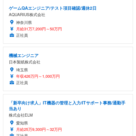
ゲームQAエンジニア/テスト項目確認/週休2日
AQUARIUS株式会社
神奈川県
月給31万7,200円～50万円
正社員
機械エンジニア
日本製紙株式会社
埼玉県
年収426万円～1,000万円
正社員
「新卒向け求人」IT機器の管理と入力/ITサポート事務/通勤手
当あり
株式会社ELM
愛知県
月給25万9,300円～32万円
正社員