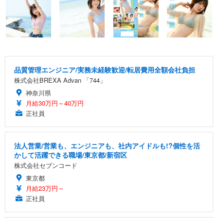
品質管理エンジニア/実務未経験歓迎/転居費用全額会社負担
株式会社BREXA Advan 「744」
神奈川県
月給30万円～40万円
正社員
法人営業/営業も、エンジニアも、社内アイドルも!?個性を活
かして活躍できる職場/東京都/新宿区
株式会社セブンコード
東京都
月給23万円～
正社員