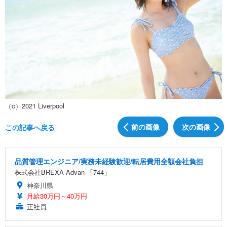
（c）2021 Liverpool
前の画像
次の画像
この記事へ戻る
品質管理エンジニア/実務未経験歓迎/転居費用全額会社負担
株式会社BREXA Advan 「744」
神奈川県
月給30万円～40万円
正社員