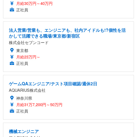
月給30万円～40万円
正社員
法人営業/営業も、エンジニアも、社内アイドルも!?個性を活
かして活躍できる職場/東京都/新宿区
株式会社セブンコード
東京都
月給23万円～
正社員
ゲームQAエンジニア/テスト項目確認/週休2日
AQUARIUS株式会社
神奈川県
月給31万7,200円～50万円
正社員
機械エンジニア