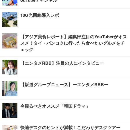
10G光回線導入レポ
【アジア美食レポート】編集部注目のYouTuberがオス
スメ！タイ・バンコクに行ったら食べたいグルメをチ
ェック
【エンタメRBB】注目の人にインタビュー
【坂道グループニュース】ーエンタメRBBー
今観るべきオススメ「韓国ドラマ」
快適デスクのヒントが満載！こだわりデスクツアー