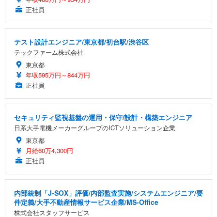
正社員
テスト設計エンジニア/東京都/初台駅/渋谷区
テックファーム株式会社
東京都
年収595万円～844万円
正社員
セキュリティ監視基盤の運用・保守/設計・構築エンジニア
日系大手電機メーカーグループのICTソリューション企業
東京都
月給60万4,300円
正社員
内部統制「J-SOX」評価/内部監査実施/システムエンジニア/要
件定義/大手不動産情報サービス企業/MS-Office
株式会社スタッフサービス