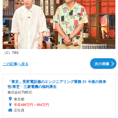
（C）TBS
次の画像
この記事へ戻る
「東京」受変電設備のエンジニアリング業務 31 今後の将来
性/東芝・三菱電機の福利厚生
株式会社TMEIC
東京都
年収486万円～954万円
正社員