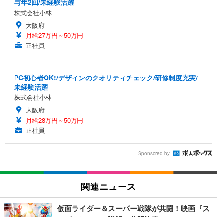
与年2回/未経験活躍
株式会社小林
大阪府
月給27万円～50万円
正社員
PC初心者OK!/デザインのクオリティチェック/研修制度充実/
未経験活躍
株式会社小林
大阪府
月給28万円～50万円
正社員
Sponsored by
関連ニュース
仮面ライダー＆スーパー戦隊が共闘！映画『ス