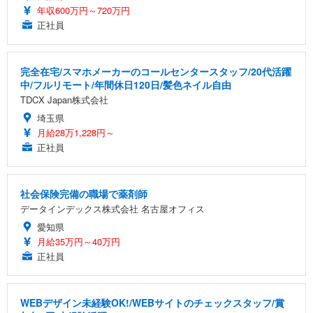
年収600万円～720万円
正社員
完全在宅/スマホメーカーのコールセンタースタッフ/20代活躍
中/フルリモート/年間休日120日/髪色ネイル自由
TDCX Japan株式会社
埼玉県
月給28万1,228円～
正社員
社会保険完備の職場で薬剤師
データインデックス株式会社 名古屋オフィス
愛知県
月給35万円～40万円
正社員
WEBデザイン未経験OK!/WEBサイトのチェックスタッフ/賞