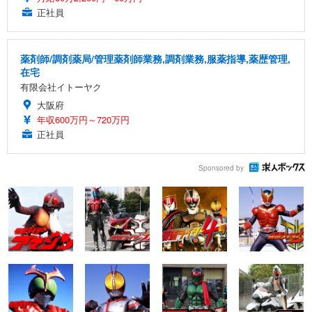
正社員
薬剤師/調剤薬局/管理薬剤師業務,調剤業務,服薬指導,薬歴管理,
在宅
有限会社イトーヤク
大阪府
年収600万円～720万円
正社員
Sponsored by