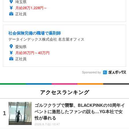
埼玉県
月給28万1,228円～
正社員
社会保険完備の職場で薬剤師
データインデックス株式会社 名古屋オフィス
愛知県
月給35万円～40万円
正社員
Sponsored by
アクセスランキング
ゴルフクラブで襲撃、BLACKPINKの10周年イ
ベントに激怒したファンの説も…YG本社で女
性が暴れる
2026.8.7(金) 10:47