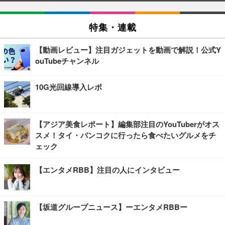
特集・連載
【動画レビュー】注目ガジェットを動画で解説！公式Y
ouTubeチャンネル
10G光回線導入レポ
【アジア美食レポート】編集部注目のYouTuberがオス
スメ！タイ・バンコクに行ったら食べたいグルメをチ
ェック
【エンタメRBB】注目の人にインタビュー
【坂道グループニュース】ーエンタメRBBー