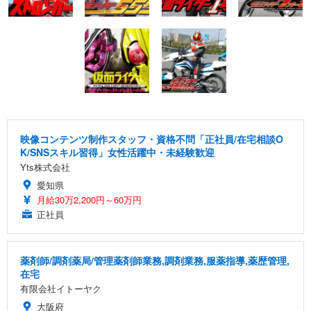
映像コンテンツ制作スタッフ・資格不問「正社員/在宅相談O
K/SNSスキル習得」女性活躍中・未経験歓迎
Yts株式会社
愛知県
月給30万2,200円～60万円
正社員
薬剤師/調剤薬局/管理薬剤師業務,調剤業務,服薬指導,薬歴管理,
在宅
有限会社イトーヤク
大阪府